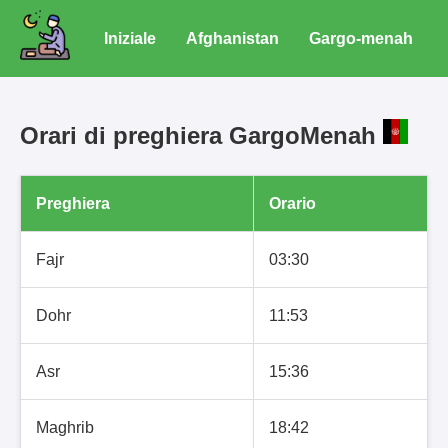
Iniziale
Afghanistan
Gargo-menah
Orari di preghiera GargoMenah
Preghiera
Orario
Fajr
03:30
Dohr
11:53
Asr
15:36
Maghrib
18:42