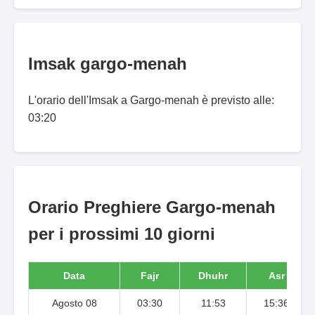
Imsak gargo-menah
L'orario dell'Imsak a Gargo-menah è previsto alle:
03:20
Orario Preghiere Gargo-menah
per i prossimi 10 giorni
Data
Fajr
Dhuhr
Asr
Agosto 08
03:30
11:53
15:36