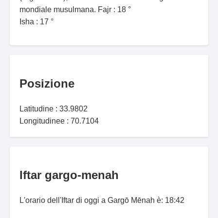
mondiale musulmana. Fajr : 18 °
Isha : 17 °
Posizione
Latitudine : 33.9802
Longitudinee : 70.7104
Iftar gargo-menah
L'orario dell'Iftar di oggi a Gargō Mēnah è: 18:42