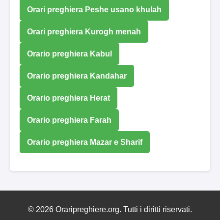
Orari preghiera Peshe usano khulah
Orari preghiera Kurogh menah
Orario preghiera Kabul
Orario preghiera Kandahar
Orario preghiera Herat
Orario preghiera Farah
Orario preghiera Mazar e Sharif
© 2026 Oraripreghiere.org. Tutti i diritti riservati.