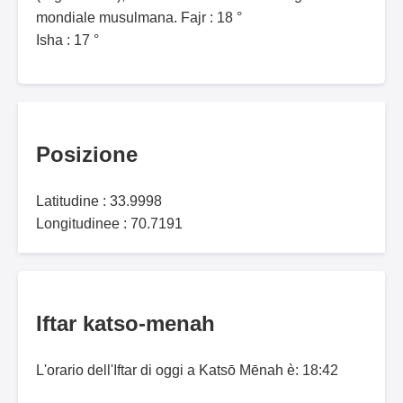
mondiale musulmana. Fajr : 18 °
Isha : 17 °
Posizione
Latitudine : 33.9998
Longitudinee : 70.7191
Iftar katso-menah
L'orario dell'Iftar di oggi a Katsō Mēnah è: 18:42