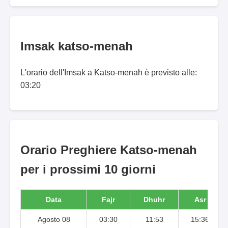
Imsak katso-menah
L'orario dell'Imsak a Katso-menah è previsto alle:
03:20
Orario Preghiere Katso-menah
per i prossimi 10 giorni
Data
Fajr
Dhuhr
Asr
Agosto 08
03:30
11:53
15:36