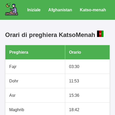
Iniziale
Afghanistan
Katso-menah
Orari di preghiera KatsoMenah
Preghiera
Orario
Fajr
03:30
Dohr
11:53
Asr
15:36
Maghrib
18:42