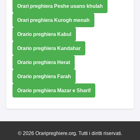
Orari preghiera Peshe usano khulah
Orari preghiera Kurogh menah
Orario preghiera Kabul
Orario preghiera Kandahar
Orario preghiera Herat
Orario preghiera Farah
Orario preghiera Mazar e Sharif
© 2026 Oraripreghiere.org. Tutti i diritti riservati.