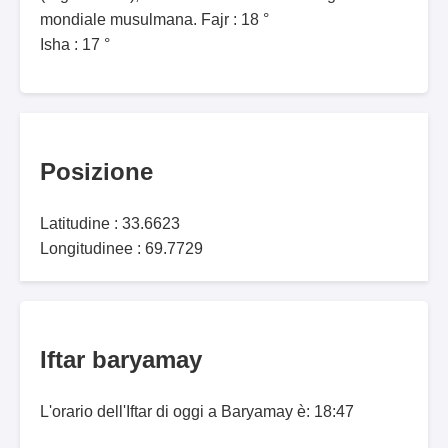
mondiale musulmana. Fajr : 18 °
Isha : 17 °
Posizione
Latitudine : 33.6623
Longitudinee : 69.7729
Iftar baryamay
L'orario dell'Iftar di oggi a Baryamay è: 18:47