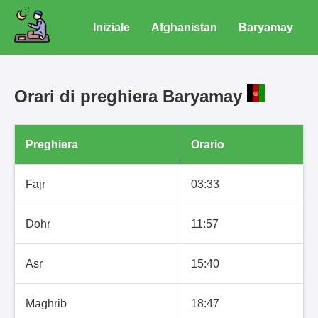
Iniziale
Afghanistan
Baryamay
Orari di preghiera Baryamay
Preghiera
Orario
Fajr
03:33
Dohr
11:57
Asr
15:40
Maghrib
18:47