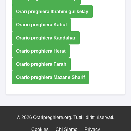
Orari preghiera Ibrahim gul kelay
Orario preghiera Kabul
Orario preghiera Kandahar
Orario preghiera Herat
Orario preghiera Farah
Orario preghiera Mazar e Sharif
© 2026 Oraripreghiere.org. Tutti i diritti riservati.
Cookies
Chi Siamo
Privacy