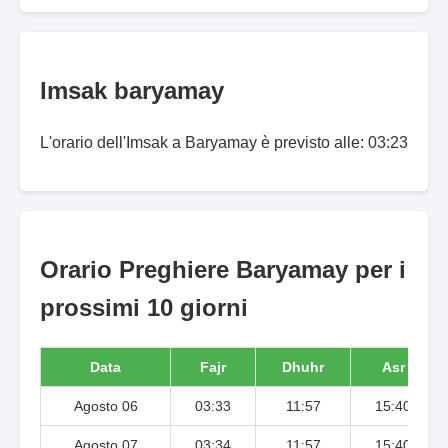
Imsak baryamay
L'orario dell'Imsak a Baryamay è previsto alle: 03:23
Orario Preghiere Baryamay per i
prossimi 10 giorni
Data
Fajr
Dhuhr
Asr
Agosto 06
03:33
11:57
15:40
Agosto 07
03:34
11:57
15:40