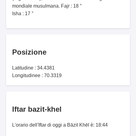
mondiale musulmana. Fajr : 18 °
Isha : 17 °
Posizione
Latitudine : 34.4381
Longitudinee : 70.3319
Iftar bazit-khel
L'orario dell'Iftar di oggi a Bāzit Khēl è: 18:44