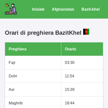
Iniziale
Afghanistan
Bazit-khel
Orari di preghiera BazitKhel
Preghiera
Orario
Fajr
03:30
Dohr
11:54
Asr
15:39
Maghrib
18:44