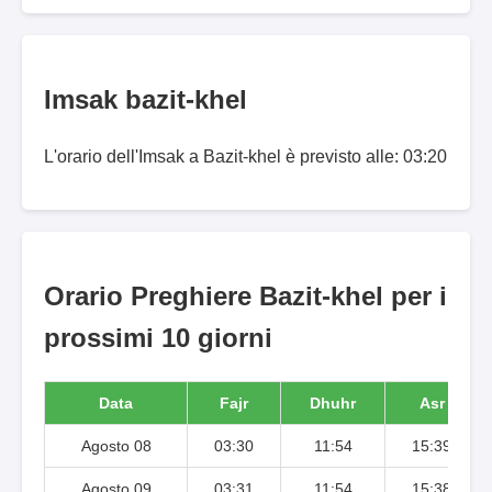
Imsak bazit-khel
L'orario dell'Imsak a Bazit-khel è previsto alle: 03:20
Orario Preghiere Bazit-khel per i
prossimi 10 giorni
Data
Fajr
Dhuhr
Asr
Agosto 08
03:30
11:54
15:39
Agosto 09
03:31
11:54
15:38