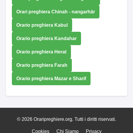
Orari preghiera Chinah - nangarhār
Orario preghiera Kabul
Orario preghiera Kandahar
Orario preghiera Herat
Orario preghiera Farah
Orario preghiera Mazar e Sharif
© 2026 Oraripreghiere.org. Tutti i diritti riservati.
Cookies
Chi Siamo
Privacy