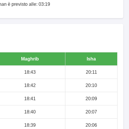
han è previsto alle: 03:19
Maghrib
Isha
18:43
20:11
18:42
20:10
18:41
20:09
18:40
20:07
18:39
20:06