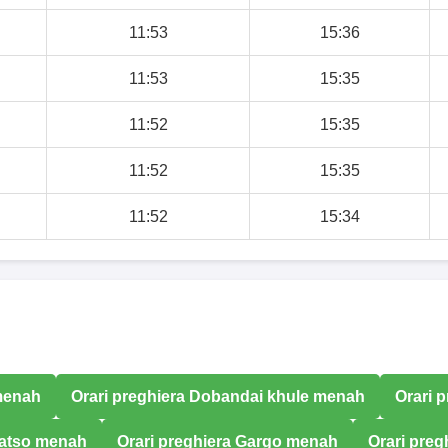
11:53
15:36
11:53
15:35
11:52
15:35
11:52
15:35
11:52
15:34
 menah
Orari preghiera Dobandai khule menah
Orari 
Katso menah
Orari preghiera Gargo menah
Orari preg