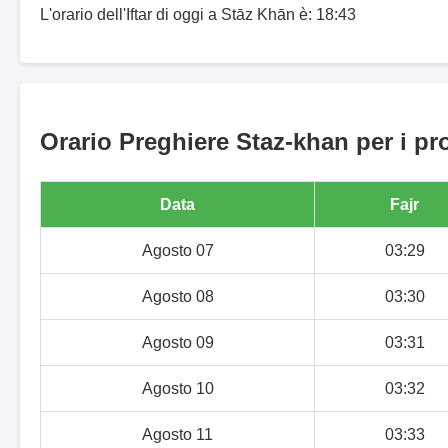
L'orario dell'Iftar di oggi a Stāz Khān è: 18:43
Orario Preghiere Staz-khan per i pr
Data
Fajr
Agosto 07
03:29
Agosto 08
03:30
Agosto 09
03:31
Agosto 10
03:32
Agosto 11
03:33