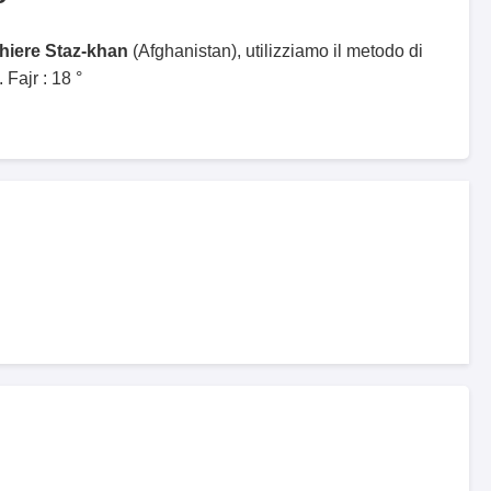
ghiere Staz-khan
(Afghanistan), utilizziamo il metodo di
Fajr : 18 °