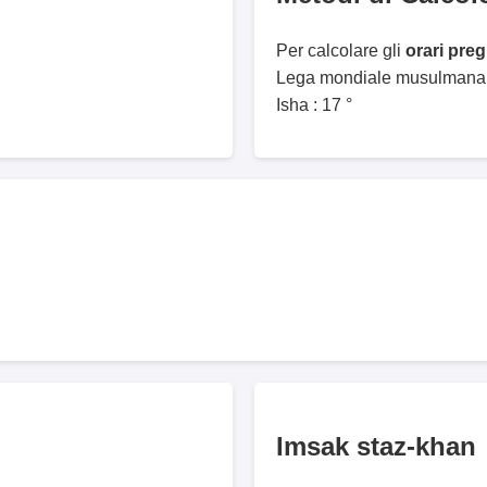
Per calcolare gli
orari pre
Lega mondiale musulmana. 
Isha : 17 °
Imsak staz-khan