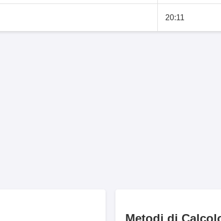
20:11
Metodi di Calcol