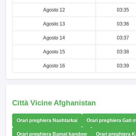
Agosto 12
03:35
Agosto 13
03:36
Agosto 14
03:37
Agosto 15
03:38
Agosto 16
03:39
Città Vicine Afghanistan
Orari preghiera Nashtarkai
Orari preghiera Gati
Orari preghiera Bamat kandow
Orari preghiera 