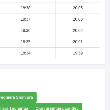
18:38
20:05
18:37
20:03
18:36
20:02
18:35
20:01
18:34
19:59
preghiera Shah ora
hiera Tirchanga
Orari preghiera Landey