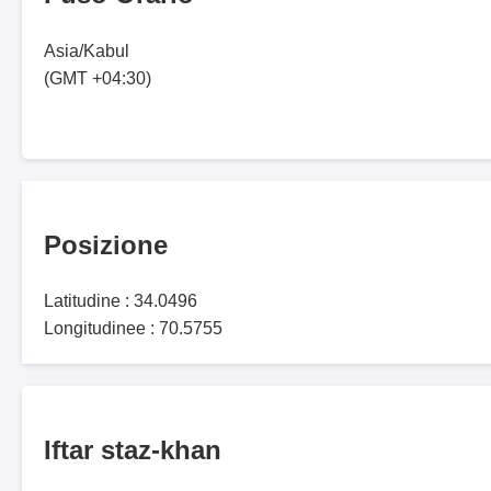
Asia/Kabul
(GMT +04:30)
Posizione
Latitudine : 34.0496
Longitudinee : 70.5755
Iftar staz-khan