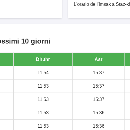
L'orario dell'Imsak a Staz-k
ossimi 10 giorni
Dhuhr
Asr
11:54
15:37
11:53
15:37
11:53
15:37
11:53
15:36
11:53
15:36