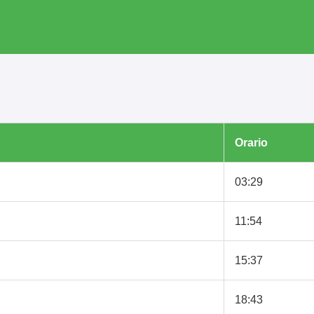
Orario
03:29
11:54
15:37
18:43