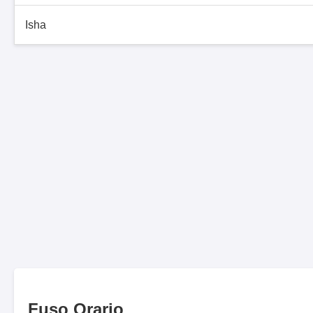
Isha
Fuso Orario