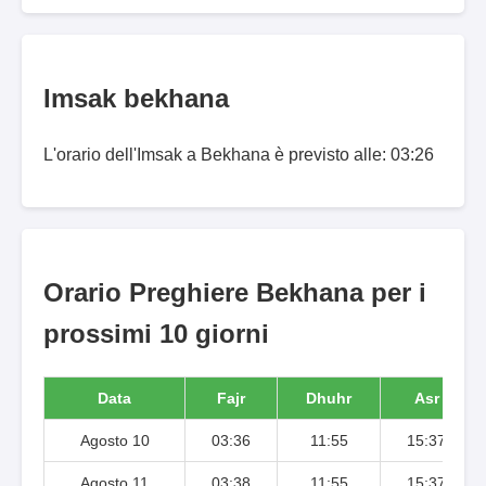
Imsak bekhana
L'orario dell'Imsak a Bekhana è previsto alle: 03:26
Orario Preghiere Bekhana per i
prossimi 10 giorni
Data
Fajr
Dhuhr
Asr
Agosto 10
03:36
11:55
15:37
Agosto 11
03:38
11:55
15:37