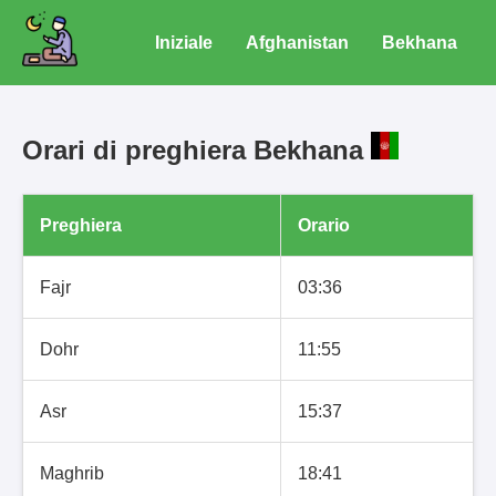
Iniziale
Afghanistan
Bekhana
Orari di preghiera Bekhana
Preghiera
Orario
Fajr
03:36
Dohr
11:55
Asr
15:37
Maghrib
18:41