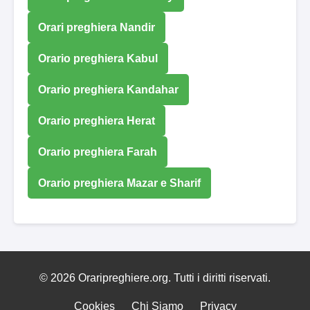
Orari preghiera Nandir
Orario preghiera Kabul
Orario preghiera Kandahar
Orario preghiera Herat
Orario preghiera Farah
Orario preghiera Mazar e Sharif
© 2026 Oraripreghiere.org. Tutti i diritti riservati.
Cookies
Chi Siamo
Privacy