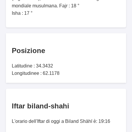
mondiale musulmana. Fajr : 18 °
Isha : 17 °
Posizione
Latitudine : 34.3432
Longitudinee : 62.1178
Iftar biland-shahi
L'orario dell'Iftar di oggi a Biland Shāhī è: 19:16