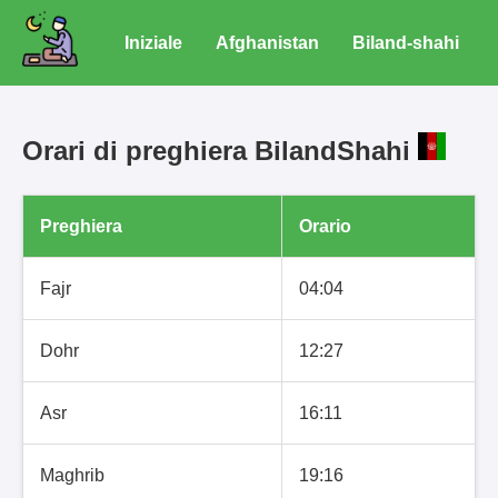
Iniziale
Afghanistan
Biland-shahi
Orari di preghiera BilandShahi
Preghiera
Orario
Fajr
04:04
Dohr
12:27
Asr
16:11
Maghrib
19:16