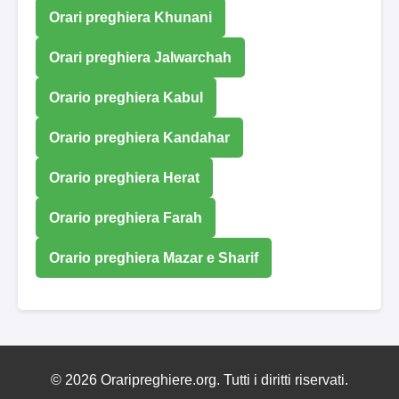
Orari preghiera Khunani
Orari preghiera Jalwarchah
Orario preghiera Kabul
Orario preghiera Kandahar
Orario preghiera Herat
Orario preghiera Farah
Orario preghiera Mazar e Sharif
© 2026 Oraripreghiere.org. Tutti i diritti riservati.