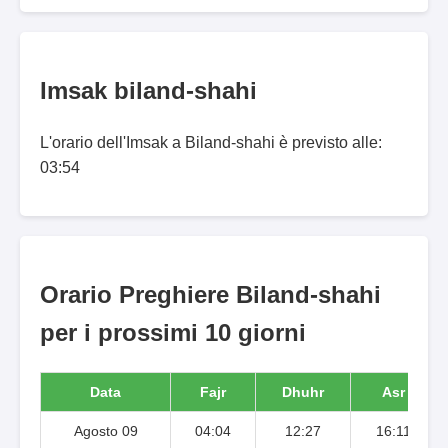
Imsak biland-shahi
L'orario dell'Imsak a Biland-shahi è previsto alle:
03:54
Orario Preghiere Biland-shahi
per i prossimi 10 giorni
Data
Fajr
Dhuhr
Asr
Agosto 09
04:04
12:27
16:11