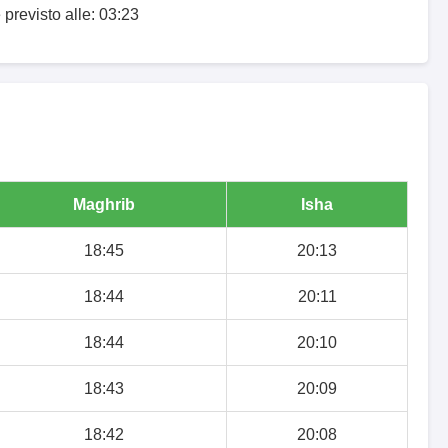
 previsto alle: 03:23
Maghrib
Isha
18:45
20:13
18:44
20:11
18:44
20:10
18:43
20:09
18:42
20:08