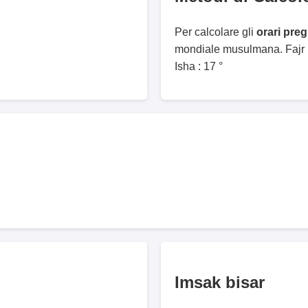
Per calcolare gli
orari preg
mondiale musulmana. Fajr :
Isha : 17 °
Imsak bisar