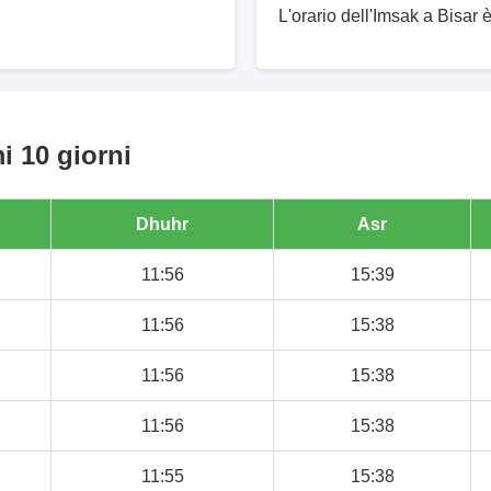
L'orario dell'Imsak a Bisar è
i 10 giorni
Dhuhr
Asr
11:56
15:39
11:56
15:38
11:56
15:38
11:56
15:38
11:55
15:38