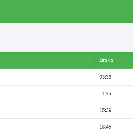
Orario
03:33
11:56
15:39
18:45