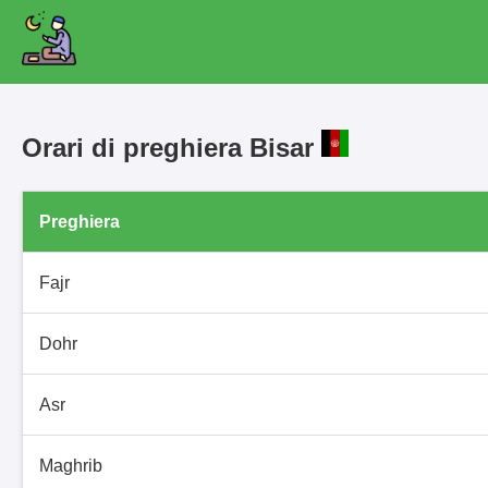
Orari di preghiera Bisar
Preghiera
Fajr
Dohr
Asr
Maghrib