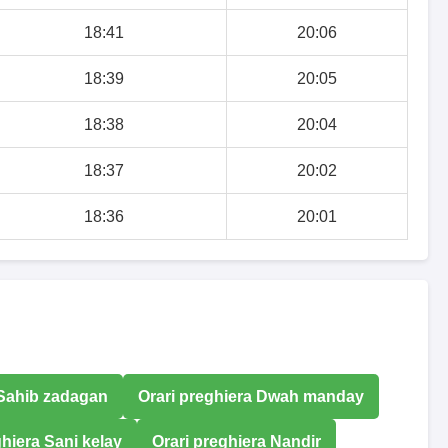
18:41
20:06
18:39
20:05
18:38
20:04
18:37
20:02
18:36
20:01
 Sahib zadagan
Orari preghiera Dwah manday
ghiera Sani kelay
Orari preghiera Nandir