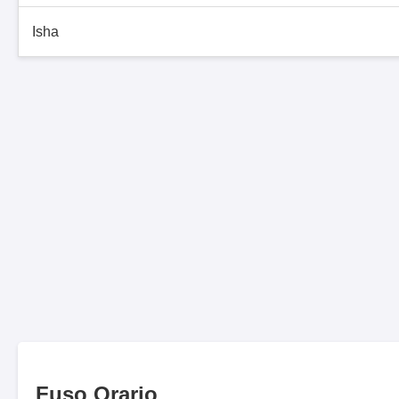
Isha
Fuso Orario