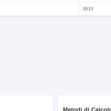
20:13
Metodi di Calcol