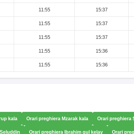
11:55
15:37
11:55
15:37
11:55
15:37
11:55
15:36
11:55
15:36
rup kala
Orari preghiera Mzarak kala
Orari preghiera
 Seluddin
Orari preghiera Ibrahim gul kelay
Orari pre