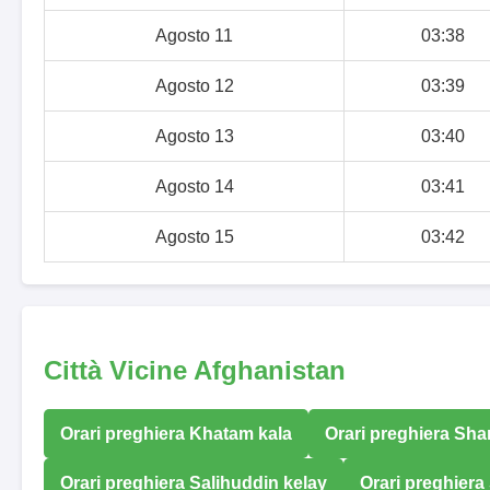
Agosto 11
03:38
Agosto 12
03:39
Agosto 13
03:40
Agosto 14
03:41
Agosto 15
03:42
Città Vicine Afghanistan
Orari preghiera Khatam kala
Orari preghiera Sha
Orari preghiera Salihuddin kelay
Orari preghiera