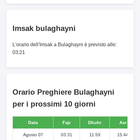
Imsak bulaghayni
L'orario dell'Imsak a Bulaghayni è previsto alle:
03:21
Orario Preghiere Bulaghayni
per i prossimi 10 giorni
Data
Fajr
Dhuhr
Asr
Agosto 07
03:31
11:59
15:44