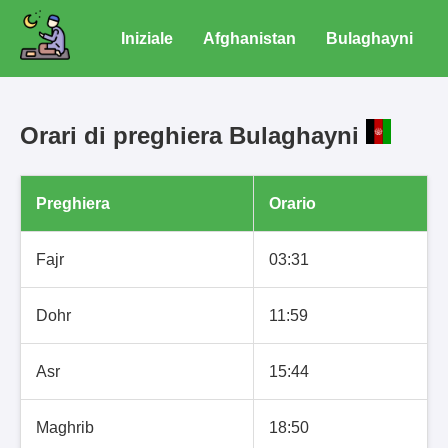
Iniziale
Afghanistan
Bulaghayni
Orari di preghiera Bulaghayni
Preghiera
Orario
Fajr
03:31
Dohr
11:59
Asr
15:44
Maghrib
18:50