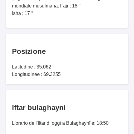
mondiale musulmana. Fajr : 18 °
Isha : 17 °
Posizione
Latitudine : 35.062
Longitudinee : 69.3255
Iftar bulaghayni
L'orario dell'Iftar di oggi a Bulaghaynī è: 18:50