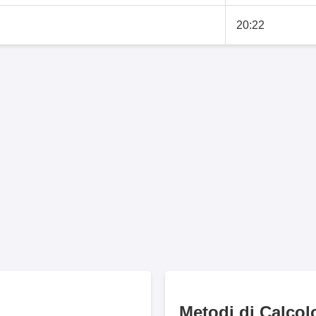
20:22
Metodi di Calcol