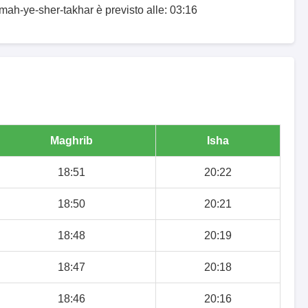
mah-ye-sher-takhar è previsto alle: 03:16
Maghrib
Isha
18:51
20:22
18:50
20:21
18:48
20:19
18:47
20:18
18:46
20:16