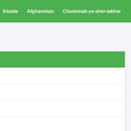
Iniziale
Afghanistan
Chashmah-ye-sher-takhar