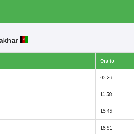
Takhar
Orario
03:26
11:58
15:45
18:51