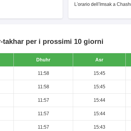
L'orario dell'Imsak a Chash
takhar per i prossimi 10 giorni
Dhuhr
Asr
11:58
15:45
11:58
15:45
11:57
15:44
11:57
15:44
11:57
15:43