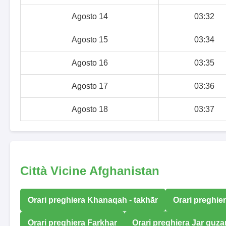
Agosto 14
03:32
Agosto 15
03:34
Agosto 16
03:35
Agosto 17
03:36
Agosto 18
03:37
Città Vicine Afghanistan
Orari preghiera Khanaqah - takhār
Orari preghie
Orari preghiera Farkhar
Orari preghiera Jar guza