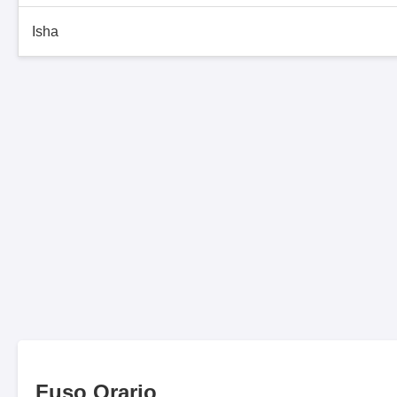
Isha
Fuso Orario