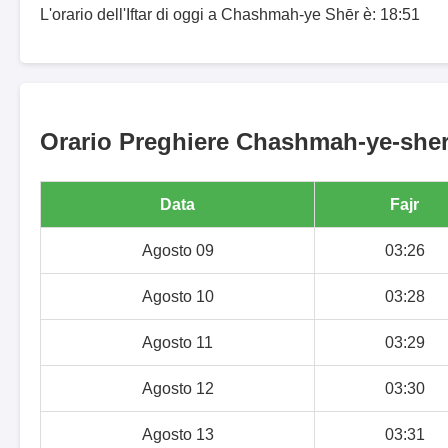
L'orario dell'Iftar di oggi a Chashmah-ye Shēr è: 18:51
Orario Preghiere Chashmah-ye-sher-
Data
Fajr
Agosto 09
03:26
Agosto 10
03:28
Agosto 11
03:29
Agosto 12
03:30
Agosto 13
03:31