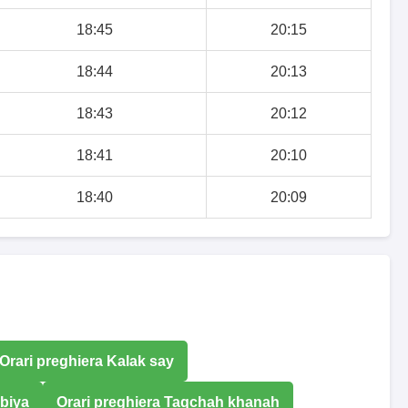
18:45
20:15
18:44
20:13
18:43
20:12
18:41
20:10
18:40
20:09
Orari preghiera Kalak say
abiya
Orari preghiera Taqchah khanah