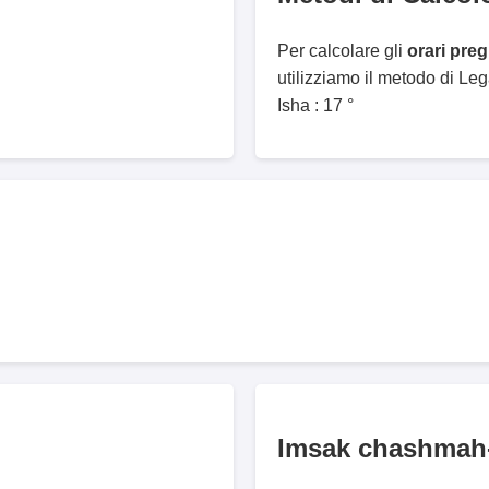
Per calcolare gli
orari pre
utilizziamo il metodo di Le
Isha : 17 °
Imsak chashmah-