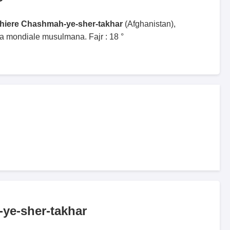
ghiere Chashmah-ye-sher-takhar
(Afghanistan),
ga mondiale musulmana. Fajr : 18 °
ye-sher-takhar