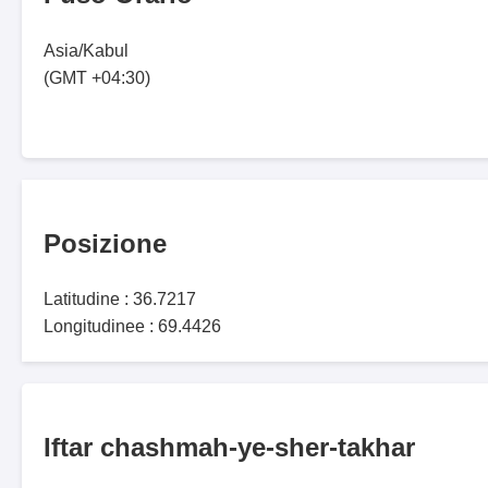
Asia/Kabul
(GMT +04:30)
Posizione
Latitudine : 36.7217
Longitudinee : 69.4426
Iftar chashmah-ye-sher-takhar