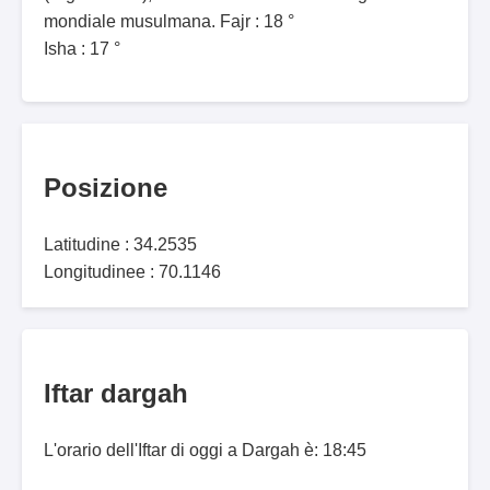
mondiale musulmana. Fajr : 18 °
Isha : 17 °
Posizione
Latitudine : 34.2535
Longitudinee : 70.1146
Iftar dargah
L'orario dell'Iftar di oggi a Dargah è: 18:45