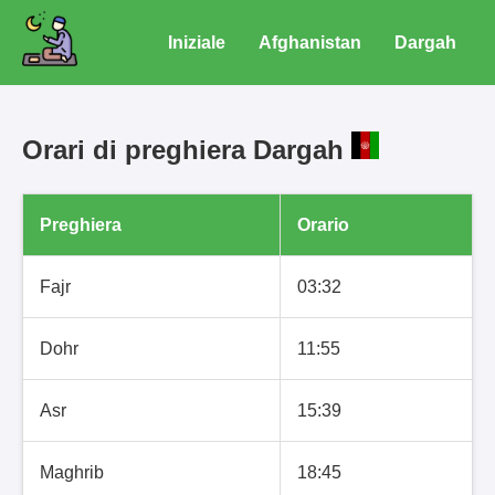
Iniziale
Afghanistan
Dargah
Orari di preghiera Dargah
Preghiera
Orario
Fajr
03:32
Dohr
11:55
Asr
15:39
Maghrib
18:45