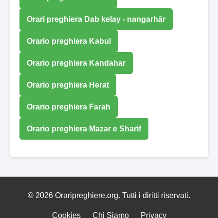
Orari preghiera Dab kelay - nangarhār
Orario preghiera Kabul
Orario preghiera Kandahar
Orario preghiera Herat
Orario preghiera Farah
Orario preghiera Mazar e Sharif
© 2026 Oraripreghiere.org. Tutti i diritti riservati.
Cookies
Chi Siamo
Privacy