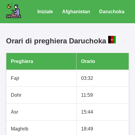
Iniziale
Afghanistan
Daruchoka
Orari di preghiera Daruchoka
Preghiera
Orario
Fajr
03:32
Dohr
11:59
Asr
15:44
Maghrib
18:49