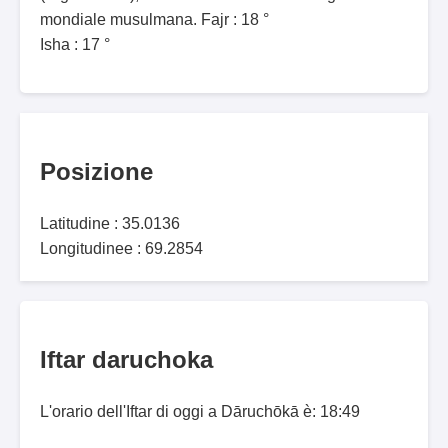
mondiale musulmana. Fajr : 18 °
Isha : 17 °
Posizione
Latitudine : 35.0136
Longitudinee : 69.2854
Iftar daruchoka
L'orario dell'Iftar di oggi a Dāruchōkā è: 18:49