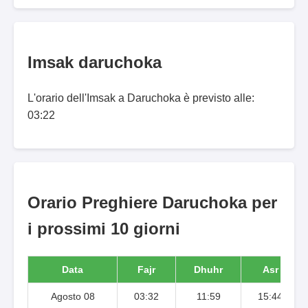
Imsak daruchoka
L'orario dell'Imsak a Daruchoka è previsto alle:
03:22
Orario Preghiere Daruchoka per
i prossimi 10 giorni
Data
Fajr
Dhuhr
Asr
Agosto 08
03:32
11:59
15:44