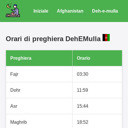
Iniziale
Afghanistan
Deh-e-mulla
Orari di preghiera DehEMulla
Preghiera
Orario
Fajr
03:30
Dohr
11:59
Asr
15:44
Maghrib
18:52