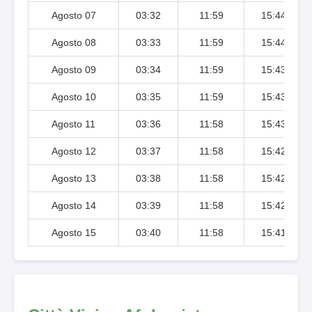
Agosto 07
03:32
11:59
15:44
Agosto 08
03:33
11:59
15:44
Agosto 09
03:34
11:59
15:43
Agosto 10
03:35
11:59
15:43
Agosto 11
03:36
11:58
15:43
Agosto 12
03:37
11:58
15:42
Agosto 13
03:38
11:58
15:42
Agosto 14
03:39
11:58
15:42
Agosto 15
03:40
11:58
15:41