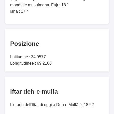
mondiale musulmana. Fajr : 18 °
Isha : 17 °
Posizione
Latitudine : 34.9577
Longitudinee : 69.2108
Iftar deh-e-mulla
L'orario dell'Iftar di oggi a Deh-e Mullā è: 18:52