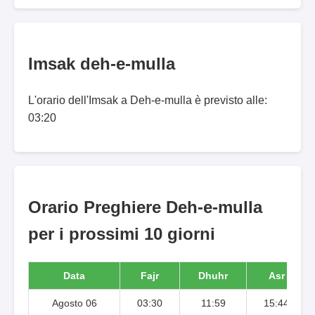
Imsak deh-e-mulla
L'orario dell'Imsak a Deh-e-mulla è previsto alle:
03:20
Orario Preghiere Deh-e-mulla
per i prossimi 10 giorni
Data
Fajr
Dhuhr
Asr
Agosto 06
03:30
11:59
15:44