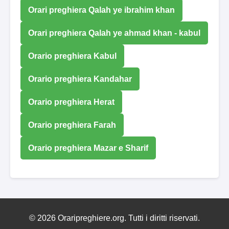
Orari preghiera Qalah ye ibrahim khan
Orari preghiera Qalah ye ahmad khan - kabul
Orario preghiera Kabul
Orario preghiera Kandahar
Orario preghiera Herat
Orario preghiera Farah
Orario preghiera Mazar e Sharif
© 2026 Oraripreghiere.org. Tutti i diritti riservati.