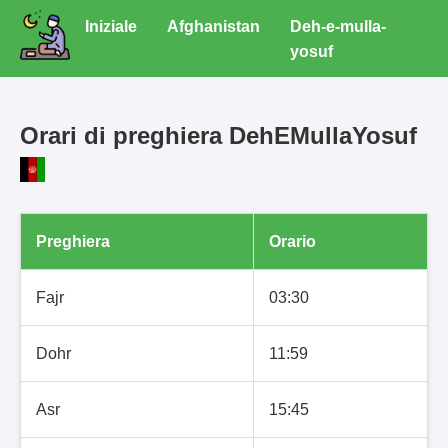
Iniziale
Afghanistan
Deh-e-mulla-
yosuf
Orari di preghiera DehEMullaYosuf
Preghiera
Orario
Fajr
03:30
Dohr
11:59
Asr
15:45