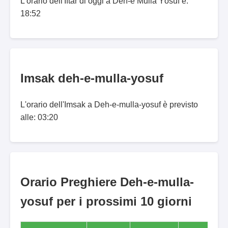
L'orario dell'Iftar di oggi a Deh-e Mullā Yōsuf è:
18:52
Imsak deh-e-mulla-yosuf
L'orario dell'Imsak a Deh-e-mulla-yosuf è previsto
alle: 03:20
Orario Preghiere Deh-e-mulla-
yosuf per i prossimi 10 giorni