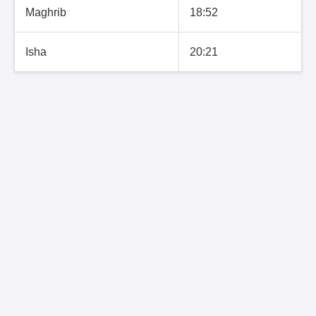
Maghrib
18:52
Isha
20:21