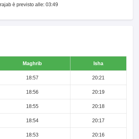
rajab è previsto alle: 03:49
Maghrib
Isha
18:57
20:21
18:56
20:19
18:55
20:18
18:54
20:17
18:53
20:16