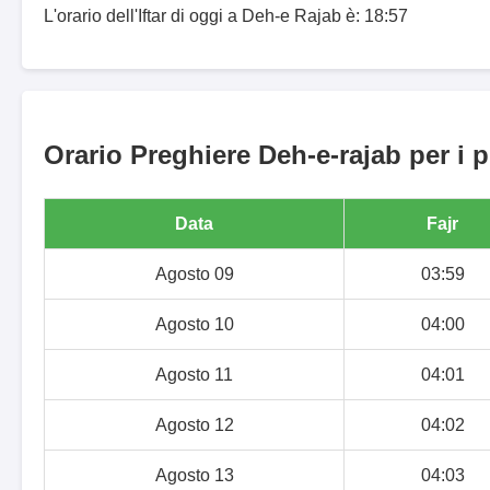
L'orario dell'Iftar di oggi a Deh-e Rajab è: 18:57
Orario Preghiere Deh-e-rajab per i p
Data
Fajr
Agosto 09
03:59
Agosto 10
04:00
Agosto 11
04:01
Agosto 12
04:02
Agosto 13
04:03