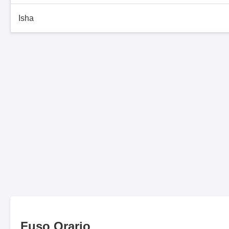
Isha
Fuso Orario