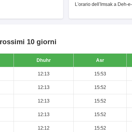
L'orario dell'Imsak a Deh-e-
rossimi 10 giorni
Dhuhr
Asr
12:13
15:53
12:13
15:52
12:13
15:52
12:13
15:52
12:12
15:52