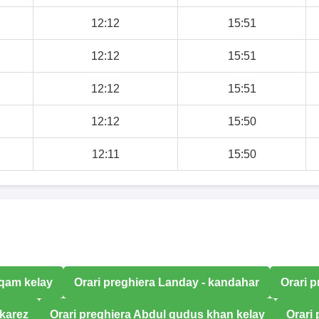
12:12
15:51
12:12
15:51
12:12
15:51
12:12
15:50
12:11
15:50
uqam kelay
Orari preghiera Landay - kandahar
Orari 
 karez
Orari preghiera Abdul qudus khan kelay
Orari