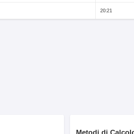
20:21
Metodi di Calcol