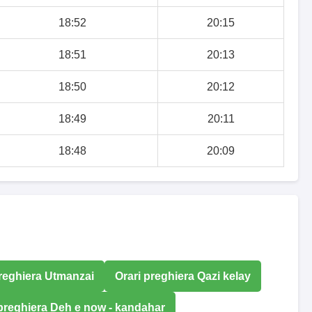
18:52
20:15
18:51
20:13
18:50
20:12
18:49
20:11
18:48
20:09
preghiera Utmanzai
Orari preghiera Qazi kelay
 preghiera Deh e now - kandahar