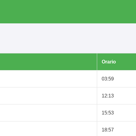
Orario
03:59
12:13
15:53
18:57