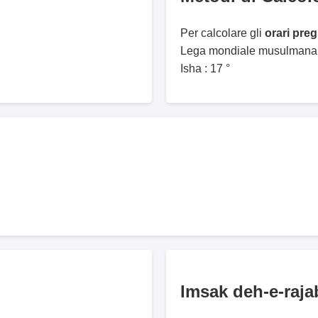
Per calcolare gli
orari pre
Lega mondiale musulmana. 
Isha : 17 °
Imsak deh-e-raja