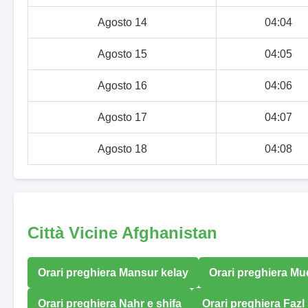
Agosto 14
04:04
Agosto 15
04:05
Agosto 16
04:06
Agosto 17
04:07
Agosto 18
04:08
Città Vicine Afghanistan
Orari preghiera Mansur kelay
Orari preghiera M
Orari preghiera Nahr e shifa
Orari preghiera Fazl