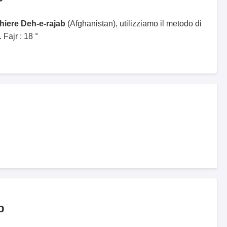
ghiere Deh-e-rajab
(Afghanistan), utilizziamo il metodo di
Fajr : 18 °
b