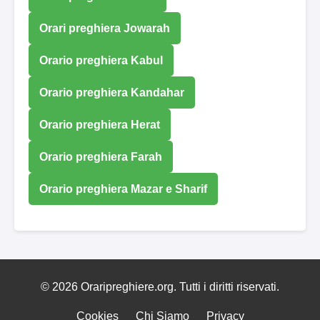
Orari preghiera Jowarah
Orario preghiera Kabul
Orario preghiera Kandahar
Orario preghiera Herat
Orario preghiera Farah
Orario preghiera Mazar e Sharif
© 2026 Oraripreghiere.org. Tutti i diritti riservati.
Cookies
Chi Siamo
Privacy