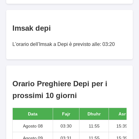
Imsak depi
L'orario dell'Imsak a Depi è previsto alle: 03:20
Orario Preghiere Depi per i
prossimi 10 giorni
Data
Fajr
Dhuhr
Asr
Agosto 08
03:30
11:55
15:39
Agosto 09
03:31
11:55
15:39