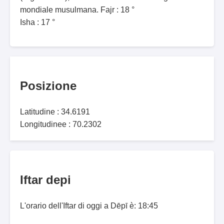
mondiale musulmana. Fajr : 18 °
Isha : 17 °
Posizione
Latitudine : 34.6191
Longitudinee : 70.2302
Iftar depi
L'orario dell'Iftar di oggi a Dēpī è: 18:45