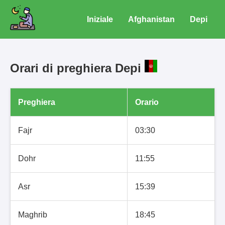
Iniziale
Afghanistan
Depi
Orari di preghiera Depi
Preghiera
Orario
Fajr
03:30
Dohr
11:55
Asr
15:39
Maghrib
18:45