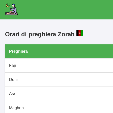
Orari di preghiera Zorah
Preghiera
Fajr
Dohr
Asr
Maghrib