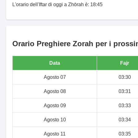
L'orario dell'Iftar di oggi a Zhōrah è: 18:45
Orario Preghiere Zorah per i prossi
Data
Fajr
Agosto 07
03:30
Agosto 08
03:31
Agosto 09
03:33
Agosto 10
03:34
Agosto 11
03:35