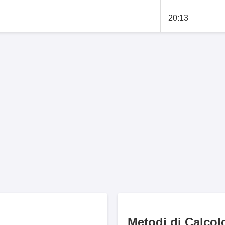
20:13
Metodi di Calcol