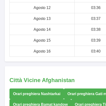
Agosto 12
03:36
Agosto 13
03:37
Agosto 14
03:38
Agosto 15
03:39
Agosto 16
03:40
Città Vicine Afghanistan
Orari preghiera Nashtarkai
Orari preghiera Gati
Orari preghiera Bamat kandow
Orari preghiera 