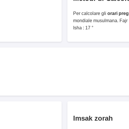
Per calcolare gli
orari pre
mondiale musulmana. Fajr :
Isha : 17 °
Imsak zorah