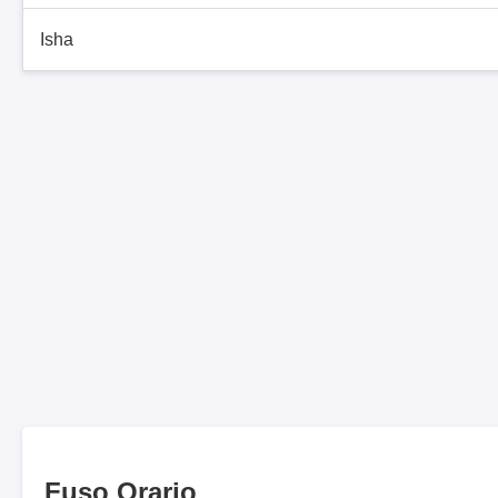
Isha
Fuso Orario