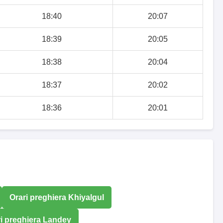
18:40
20:07
18:39
20:05
18:38
20:04
18:37
20:02
18:36
20:01
Orari preghiera Khiyalgul
i preghiera Landey