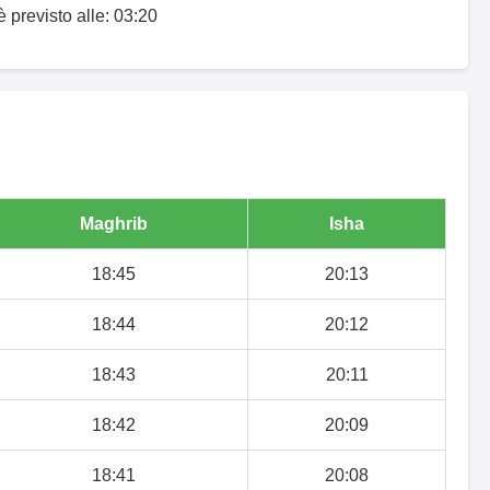
è previsto alle: 03:20
Maghrib
Isha
18:45
20:13
18:44
20:12
18:43
20:11
18:42
20:09
18:41
20:08