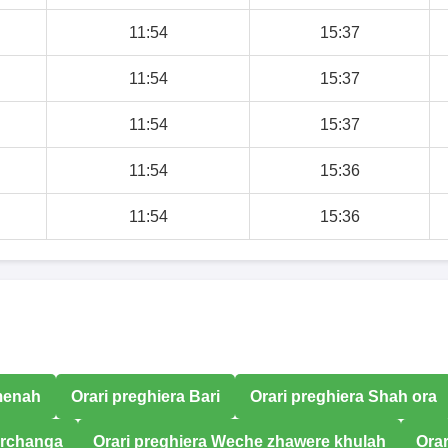
11:54
15:37
11:54
15:37
11:54
15:37
11:54
15:36
11:54
15:36
 menah
Orari preghiera Bari
Orari preghiera Shah ora
Tirchanga
Orari preghiera Weche zhawere khulah
Orar