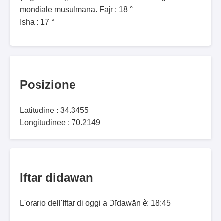
mondiale musulmana. Fajr : 18 °
Isha : 17 °
Posizione
Latitudine : 34.3455
Longitudinee : 70.2149
Iftar didawan
L'orario dell'Iftar di oggi a Dīdawān è: 18:45