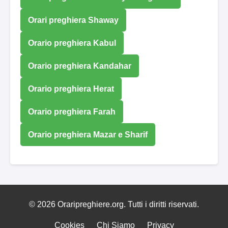
Orari preghiera Shaway
Orario preghiera Kabul
Orario preghiera Kandahar
Orario preghiera Herat
Orario preghiera Farah
Orario preghiera Mazar e Sharif
© 2026 Oraripreghiere.org. Tutti i diritti riservati.
Cookies
Chi Siamo
Privacy