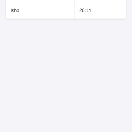
Isha
20:14