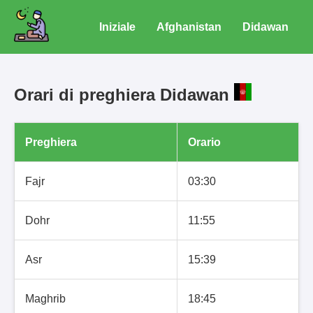
Iniziale
Afghanistan
Didawan
Orari di preghiera Didawan
Preghiera
Orario
Fajr
03:30
Dohr
11:55
Asr
15:39
Maghrib
18:45