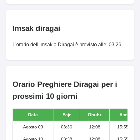
Imsak diragai
L'orario dell'Imsak a Diragai è previsto alle: 03:26
Orario Preghiere Diragai per i
prossimi 10 giorni
Data
Fajr
Dhuhr
Asr
Agosto 09
03:36
12:08
15:55
Agosto 10
03:38
12:08
15:55