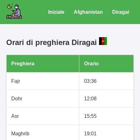
Iniziale
Afghanistan
Diragai
Orari di preghiera Diragai
Preghiera
Orario
Fajr
03:36
Dohr
12:08
Asr
15:55
Maghrib
19:01