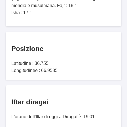
mondiale musulmana. Fajr : 18 °
Isha : 17 °
Posizione
Latitudine : 36.755
Longitudinee : 66.9585
Iftar diragai
L'orario dell'Iftar di oggi a Diragaī è: 19:01