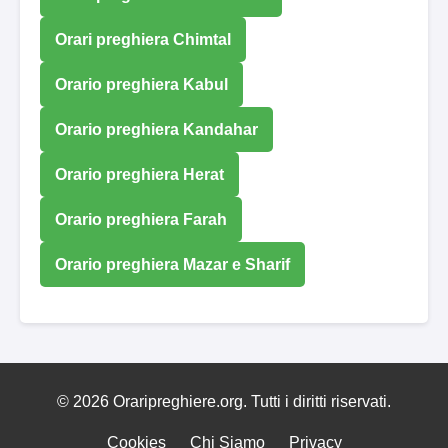
Orari preghiera Chimtal
Orario preghiera Kabul
Orario preghiera Kandahar
Orario preghiera Herat
Orario preghiera Farah
Orario preghiera Mazar e Sharif
© 2026 Oraripreghiere.org. Tutti i diritti riservati.
Cookies
Chi Siamo
Privacy