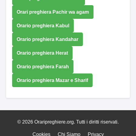
Orari preghiera Pachir wa agam
Orario preghiera Kabul
Orario preghiera Kandahar
Orario preghiera Herat
Orario preghiera Farah
Orario preghiera Mazar e Sharif
© 2026 Oraripreghiere.org. Tutti i diritti riservati.
Cookies
Chi Siamo
Privacy