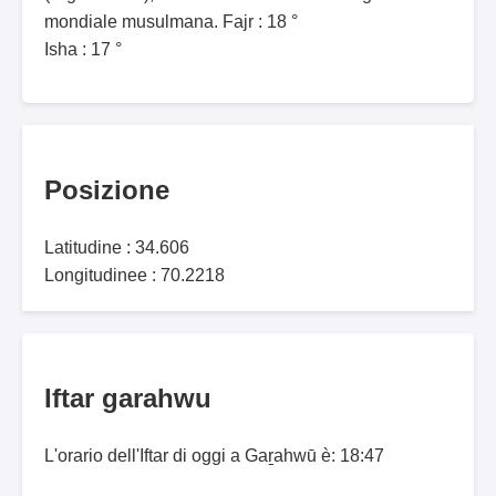
mondiale musulmana. Fajr : 18 °
Isha : 17 °
Posizione
Latitudine : 34.606
Longitudinee : 70.2218
Iftar garahwu
L'orario dell'Iftar di oggi a Gaṟahwū è: 18:47