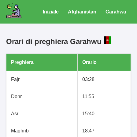
Iniziale
Afghanistan
Garahwu
Orari di preghiera Garahwu
Preghiera
Orario
Fajr
03:28
Dohr
11:55
Asr
15:40
Maghrib
18:47