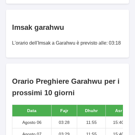
Imsak garahwu
L'orario dell'Imsak a Garahwu è previsto alle: 03:18
Orario Preghiere Garahwu per i
prossimi 10 giorni
Data
Fajr
Dhuhr
Asr
Agosto 06
03:28
11:55
15:40
Agosto 07
03:29
11:55
15:40