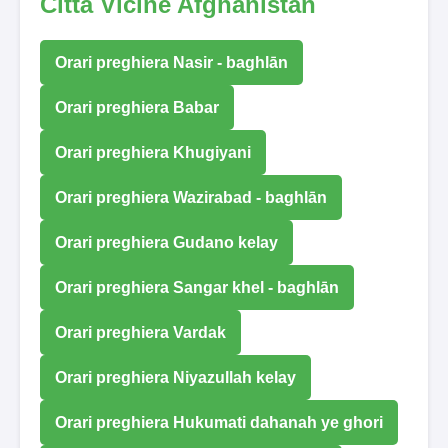
Città Vicine Afghanistan
Orari preghiera Nasir - baghlān
Orari preghiera Babar
Orari preghiera Khugiyani
Orari preghiera Wazirabad - baghlān
Orari preghiera Gudano kelay
Orari preghiera Sangar khel - baghlān
Orari preghiera Vardak
Orari preghiera Niyazullah kelay
Orari preghiera Hukumati dahanah ye ghori