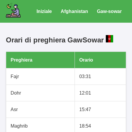
Iniziale
Afghanistan
Gaw-sowar
Orari di preghiera GawSowar
Preghiera
Orario
Fajr
03:31
Dohr
12:01
Asr
15:47
Maghrib
18:54