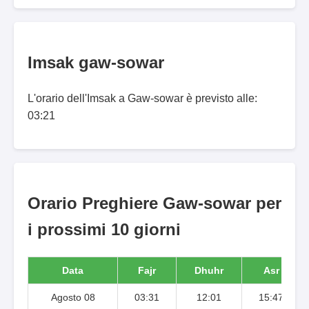
Imsak gaw-sowar
L'orario dell'Imsak a Gaw-sowar è previsto alle:
03:21
Orario Preghiere Gaw-sowar per
i prossimi 10 giorni
Data
Fajr
Dhuhr
Asr
Agosto 08
03:31
12:01
15:47