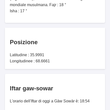
mondiale musulmana. Fajr : 18 °
Isha : 17 °
Posizione
Latitudine : 35.9991
Longitudinee : 68.6661
Iftar gaw-sowar
L'orario dell'Iftar di oggi a Gāw Sowār è: 18:54