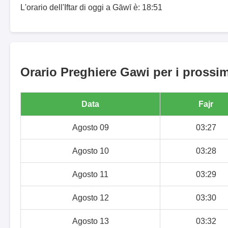
L'orario dell'Iftar di oggi a Gāwī è: 18:51
Orario Preghiere Gawi per i prossim
Data
Fajr
Agosto 09
03:27
Agosto 10
03:28
Agosto 11
03:29
Agosto 12
03:30
Agosto 13
03:32