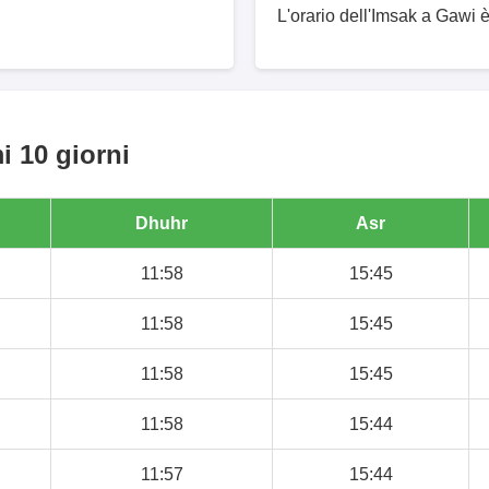
L'orario dell'Imsak a Gawi è
i 10 giorni
Dhuhr
Asr
11:58
15:45
11:58
15:45
11:58
15:45
11:58
15:44
11:57
15:44