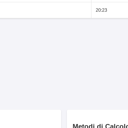
20:23
Metodi di Calcol