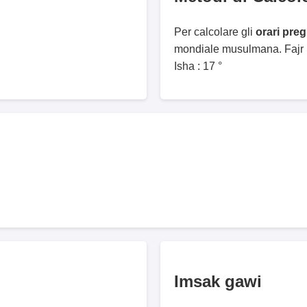
Per calcolare gli
orari pre
mondiale musulmana. Fajr :
Isha : 17 °
Imsak gawi