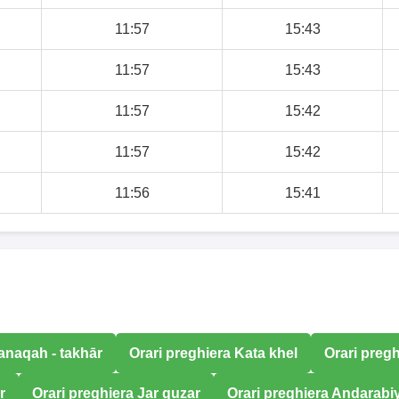
11:57
15:43
11:57
15:43
11:57
15:42
11:57
15:42
11:56
15:41
anaqah - takhār
Orari preghiera Kata khel
Orari pregh
r
Orari preghiera Jar guzar
Orari preghiera Andarabi