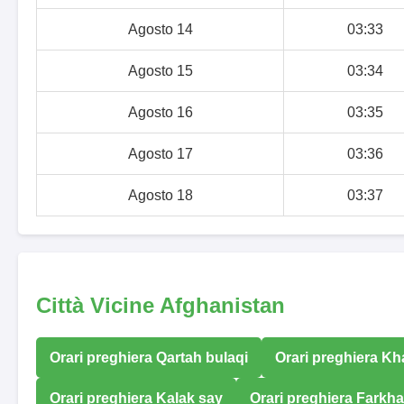
Agosto 14
03:33
Agosto 15
03:34
Agosto 16
03:35
Agosto 17
03:36
Agosto 18
03:37
Città Vicine Afghanistan
Orari preghiera Qartah bulaqi
Orari preghiera Kh
Orari preghiera Kalak say
Orari preghiera Farkha