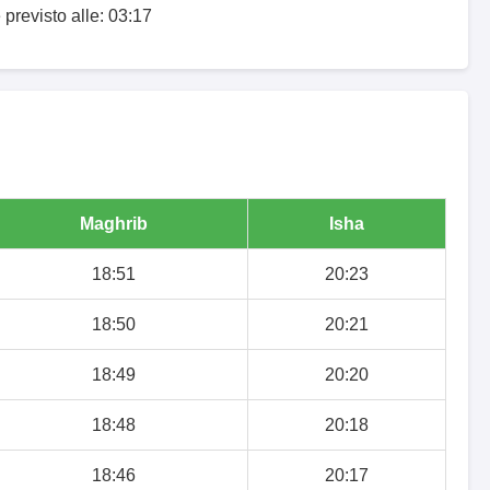
 previsto alle: 03:17
Maghrib
Isha
18:51
20:23
18:50
20:21
18:49
20:20
18:48
20:18
18:46
20:17