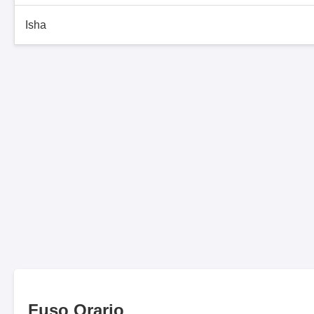
Isha
Fuso Orario