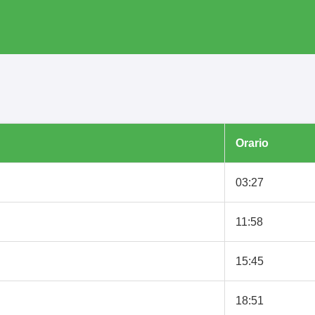
Orario
03:27
11:58
15:45
18:51