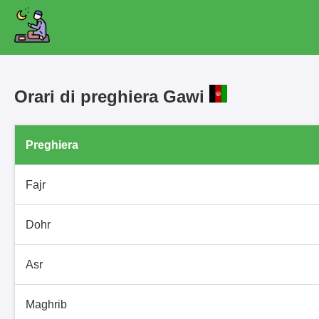
Orari di preghiera Gawi
Preghiera
Fajr
Dohr
Asr
Maghrib