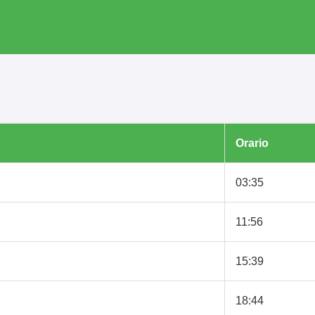
Orario
03:35
11:56
15:39
18:44