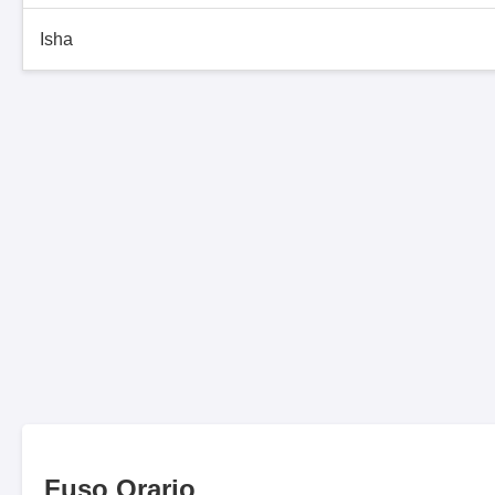
Isha
Fuso Orario