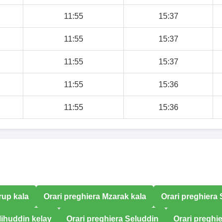
11:55
15:37
11:55
15:37
11:55
15:37
11:55
15:36
11:55
15:36
rup kala
Orari preghiera Mzarak kala
Orari preghiera
lihuddin kelay
Orari preghiera Seluddin
Orari preghie