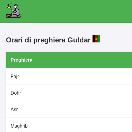
Orari di preghiera Guldar
Preghiera
Fajr
Dohr
Asr
Maghrib