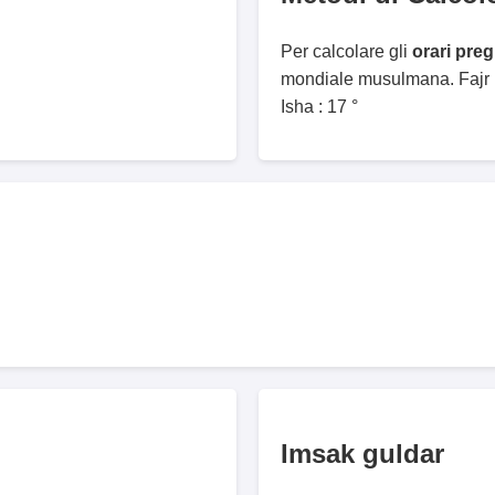
Per calcolare gli
orari pre
mondiale musulmana. Fajr :
Isha : 17 °
Imsak guldar