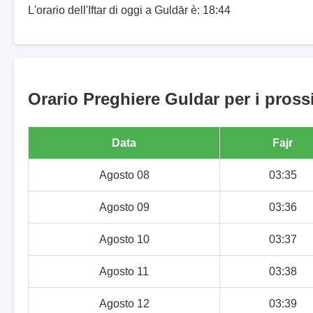
L'orario dell'Iftar di oggi a Guldār è: 18:44
Orario Preghiere Guldar per i pross
Data
Fajr
Agosto 08
03:35
Agosto 09
03:36
Agosto 10
03:37
Agosto 11
03:38
Agosto 12
03:39