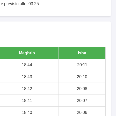
 è previsto alle: 03:25
Maghrib
Isha
18:44
20:11
18:43
20:10
18:42
20:08
18:41
20:07
18:40
20:06