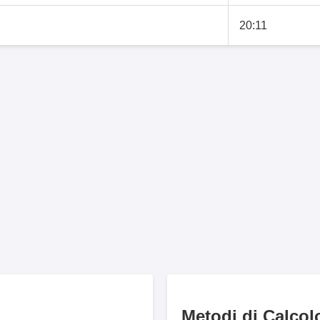
20:11
Metodi di Calcol