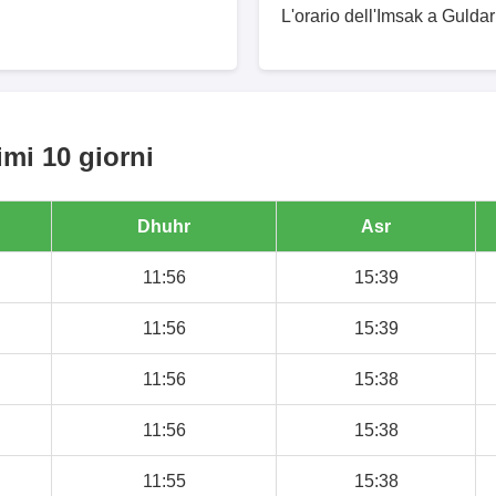
L'orario dell'Imsak a Guldar
imi 10 giorni
Dhuhr
Asr
11:56
15:39
11:56
15:39
11:56
15:38
11:56
15:38
11:55
15:38