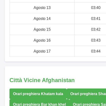
Agosto 13
03:40
Agosto 14
03:41
Agosto 15
03:42
Agosto 16
03:43
Agosto 17
03:44
Città Vicine Afghanistan
Orari preghiera Khatam kala
Orari preghiera Sha
Orari preghiera Bar khan khel
Orari preghiera Sa