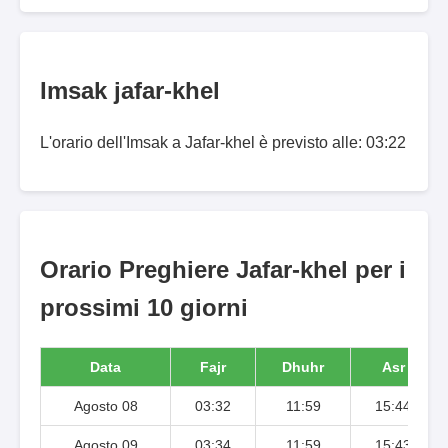
Imsak jafar-khel
L'orario dell'Imsak a Jafar-khel è previsto alle: 03:22
Orario Preghiere Jafar-khel per i
prossimi 10 giorni
Data
Fajr
Dhuhr
Asr
Agosto 08
03:32
11:59
15:44
Agosto 09
03:34
11:59
15:43