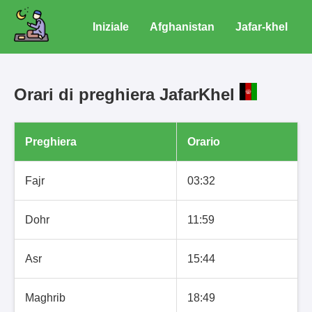
Iniziale
Afghanistan
Jafar-khel
Orari di preghiera JafarKhel
Preghiera
Orario
Fajr
03:32
Dohr
11:59
Asr
15:44
Maghrib
18:49