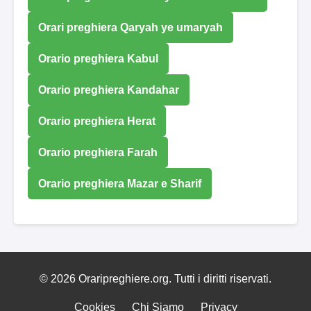
Orari preghiera Qaryah ye umaryah
Orario preghiera Kabul
Orario preghiera Kandahar
Orario preghiera Herat
Orario preghiera Farah
Orario preghiera Mazar e Sharif
© 2026 Oraripreghiere.org. Tutti i diritti riservati.
Cookies
Chi Siamo
Privacy