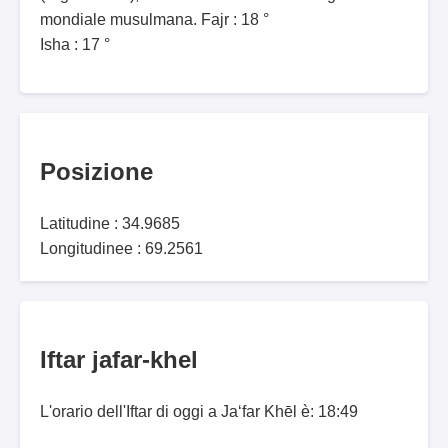
mondiale musulmana. Fajr : 18 °
Isha : 17 °
Posizione
Latitudine : 34.9685
Longitudinee : 69.2561
Iftar jafar-khel
L'orario dell'Iftar di oggi a Ja‘far Khēl è: 18:49