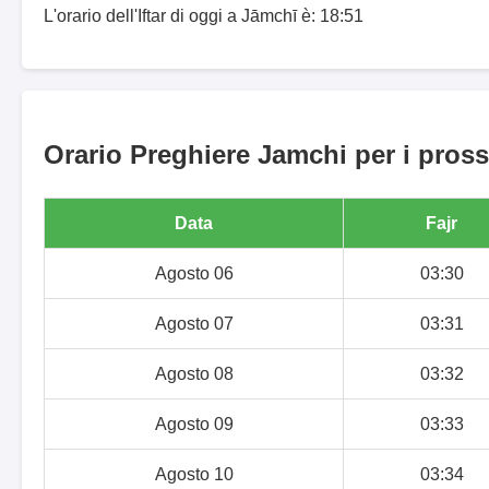
L'orario dell'Iftar di oggi a Jāmchī è: 18:51
Orario Preghiere Jamchi per i pross
Data
Fajr
Agosto 06
03:30
Agosto 07
03:31
Agosto 08
03:32
Agosto 09
03:33
Agosto 10
03:34