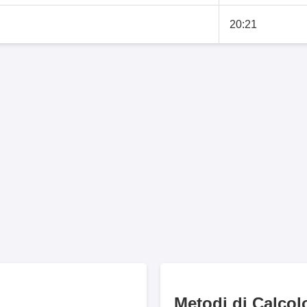
20:21
Metodi di Calcol