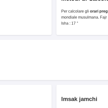
Per calcolare gli
orari pre
mondiale musulmana. Fajr :
Isha : 17 °
Imsak jamchi