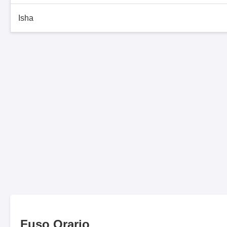
Isha
Fuso Orario