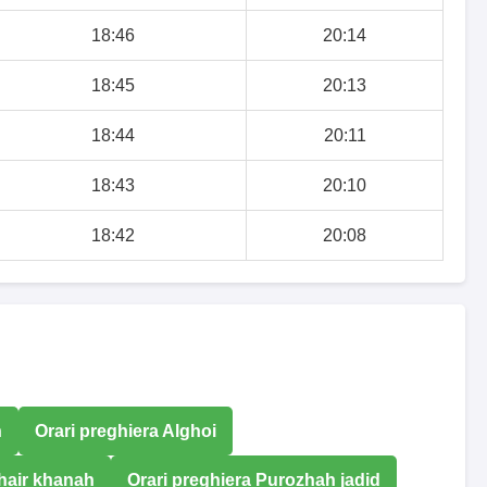
18:46
20:14
18:45
20:13
18:44
20:11
18:43
20:10
18:42
20:08
n
Orari preghiera Alghoi
khair khanah
Orari preghiera Purozhah jadid