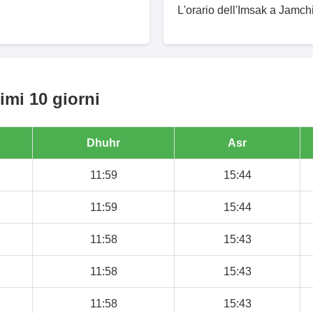
L'orario dell'Imsak a Jamchi
imi 10 giorni
Dhuhr
Asr
11:59
15:44
11:59
15:44
11:58
15:43
11:58
15:43
11:58
15:43