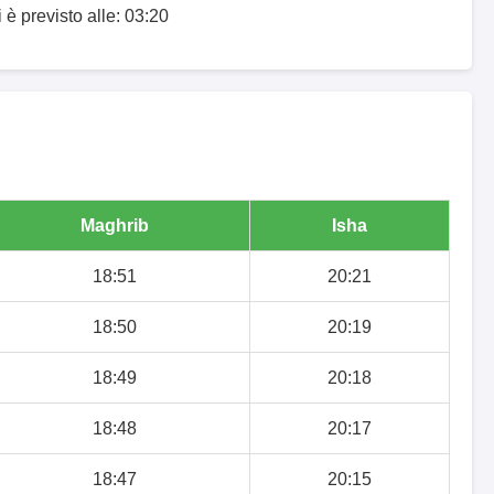
 è previsto alle: 03:20
Maghrib
Isha
18:51
20:21
18:50
20:19
18:49
20:18
18:48
20:17
18:47
20:15