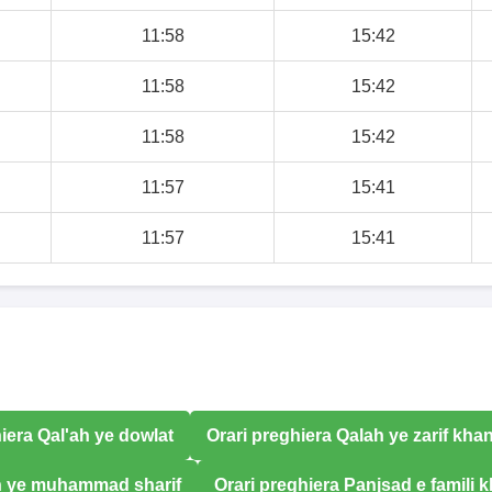
11:58
15:42
11:58
15:42
11:58
15:42
11:57
15:41
11:57
15:41
iera Qal'ah ye dowlat
Orari preghiera Qalah ye zarif kha
ah ye muhammad sharif
Orari preghiera Panjsad e famili 