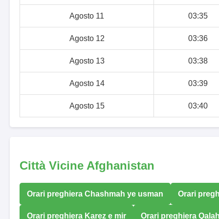
Agosto 11
03:35
Agosto 12
03:36
Agosto 13
03:38
Agosto 14
03:39
Agosto 15
03:40
Città Vicine Afghanistan
Orari preghiera Chashmah ye usman
Orari pregh
Orari preghiera Karez e mir
Orari preghiera Qal