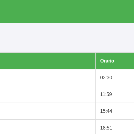
Orario
03:30
11:59
15:44
18:51