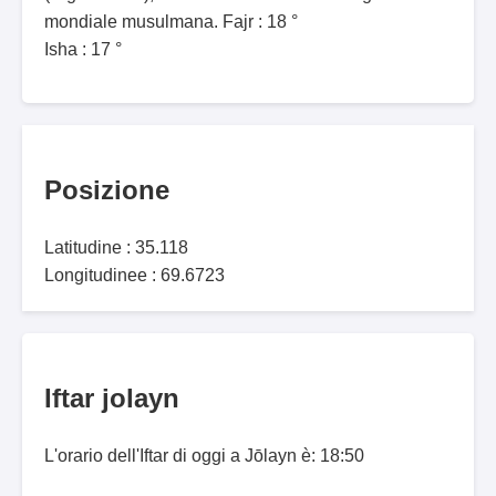
mondiale musulmana. Fajr : 18 °
Isha : 17 °
Posizione
Latitudine : 35.118
Longitudinee : 69.6723
Iftar jolayn
L'orario dell'Iftar di oggi a Jōlayn è: 18:50