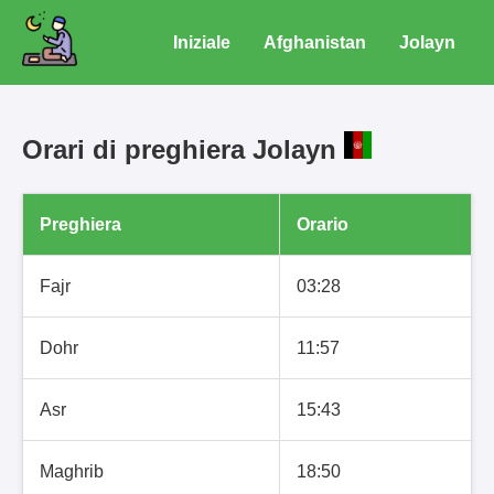
Iniziale
Afghanistan
Jolayn
Orari di preghiera Jolayn
Preghiera
Orario
Fajr
03:28
Dohr
11:57
Asr
15:43
Maghrib
18:50