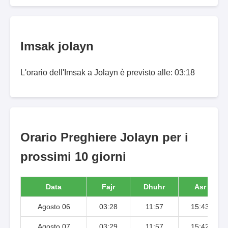
Imsak jolayn
L'orario dell'Imsak a Jolayn è previsto alle: 03:18
Orario Preghiere Jolayn per i
prossimi 10 giorni
Data
Fajr
Dhuhr
Asr
Agosto 06
03:28
11:57
15:43
Agosto 07
03:29
11:57
15:42