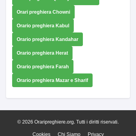
Orari preghiera Chowni
Orario preghiera Kabul
Orario preghiera Kandahar
Orario preghiera Herat
Orario preghiera Farah
Orario preghiera Mazar e Sharif
© 2026 Oraripreghiere.org. Tutti i diritti riservati.
Cookies
Chi Siamo
Privacy