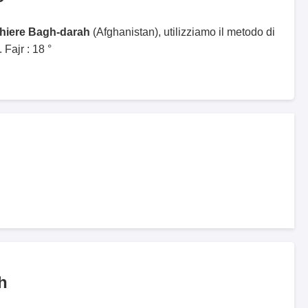
ghiere Bagh-darah
(Afghanistan), utilizziamo il metodo di
Fajr : 18 °
h