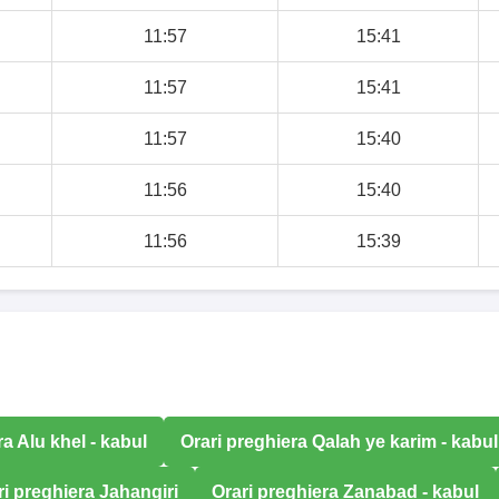
11:57
15:41
11:57
15:41
11:57
15:40
11:56
15:40
11:56
15:39
ra Alu khel - kabul
Orari preghiera Qalah ye karim - kabul
ri preghiera Jahangiri
Orari preghiera Zanabad - kabul