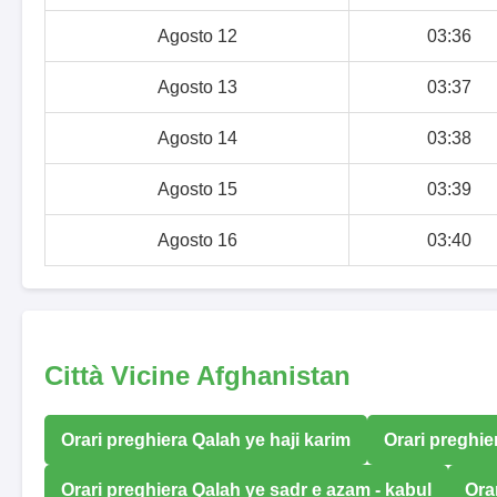
Agosto 12
03:36
Agosto 13
03:37
Agosto 14
03:38
Agosto 15
03:39
Agosto 16
03:40
Città Vicine Afghanistan
Orari preghiera Qalah ye haji karim
Orari preghie
Orari preghiera Qalah ye sadr e azam - kabul
Ora