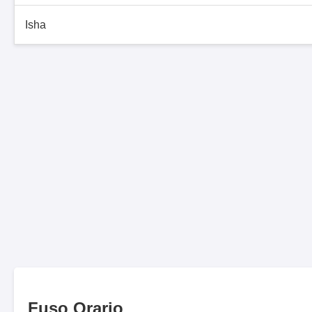
Isha
Fuso Orario