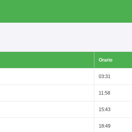
Orario
03:31
11:58
15:43
18:49