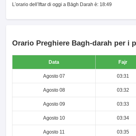
L'orario dell'Iftar di oggi a Bāgh Darah è: 18:49
Orario Preghiere Bagh-darah per i p
Data
Fajr
Agosto 07
03:31
Agosto 08
03:32
Agosto 09
03:33
Agosto 10
03:34
Agosto 11
03:35