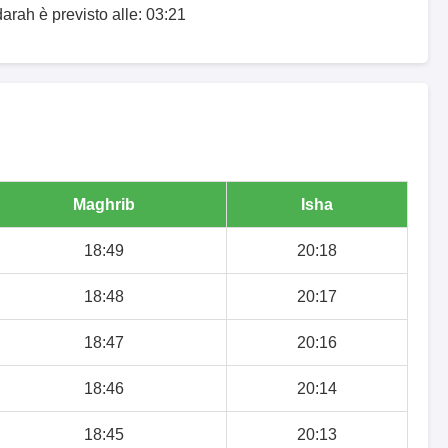
arah è previsto alle: 03:21
Maghrib
Isha
18:49
20:18
18:48
20:17
18:47
20:16
18:46
20:14
18:45
20:13