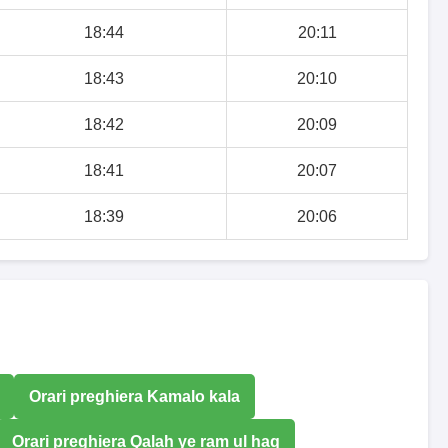
18:44
20:11
18:43
20:10
18:42
20:09
18:41
20:07
18:39
20:06
Orari preghiera Kamalo kala
Orari preghiera Qalah ye ram ul haq