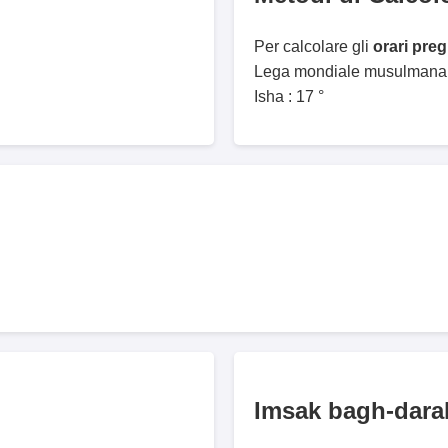
Per calcolare gli
orari pre
Lega mondiale musulmana. 
Isha : 17 °
Imsak bagh-dara