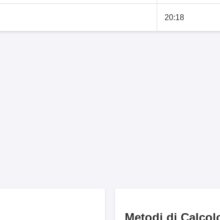
20:18
Metodi di Calcol