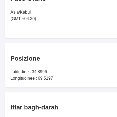
Asia/Kabul
(GMT +04:30)
Posizione
Latitudine : 34.8996
Longitudinee : 69.5197
Iftar bagh-darah