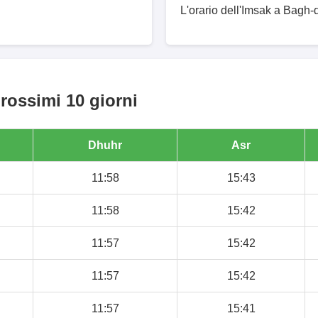
L'orario dell'Imsak a Bagh-d
rossimi 10 giorni
Dhuhr
Asr
11:58
15:43
11:58
15:42
11:57
15:42
11:57
15:42
11:57
15:41