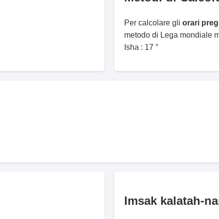
Per calcolare gli
orari pre
metodo di Lega mondiale mu
Isha : 17 °
Imsak kalatah-n