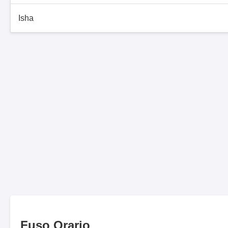
Isha
Fuso Orario