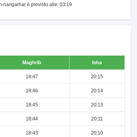
h-nangarhar è previsto alle: 03:19
Maghrib
Isha
18:47
20:15
18:46
20:14
18:45
20:13
18:44
20:11
18:43
20:10