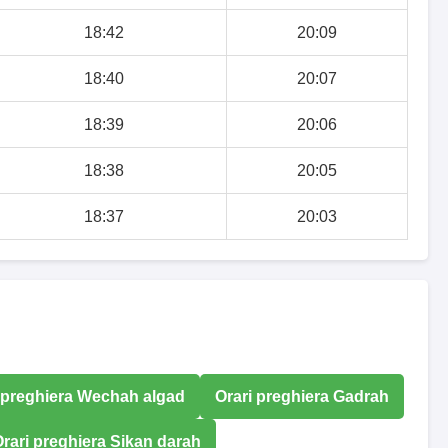
18:42
20:09
18:40
20:07
18:39
20:06
18:38
20:05
18:37
20:03
 preghiera Wechah algad
Orari preghiera Gadrah
rari preghiera Sikan darah