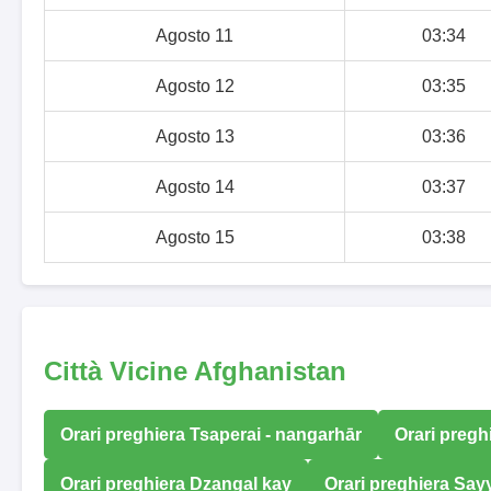
Agosto 11
03:34
Agosto 12
03:35
Agosto 13
03:36
Agosto 14
03:37
Agosto 15
03:38
Città Vicine Afghanistan
Orari preghiera Tsaperai - nangarhār
Orari pregh
Orari preghiera Dzangal kay
Orari preghiera Say