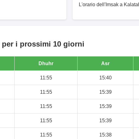
L'orario dell'Imsak a Kalata
per i prossimi 10 giorni
Dhuhr
Asr
11:55
15:40
11:55
15:39
11:55
15:39
11:55
15:39
11:55
15:38