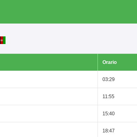
Orario
03:29
11:55
15:40
18:47