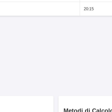
20:15
Metodi di Calcol