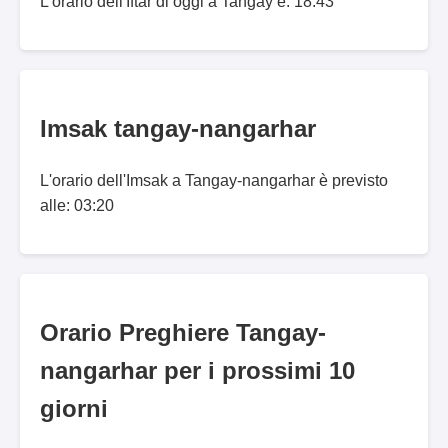
L'orario dell'Iftar di oggi a Tangay è: 18:43
Imsak tangay-nangarhar
L'orario dell'Imsak a Tangay-nangarhar è previsto
alle: 03:20
Orario Preghiere Tangay-
nangarhar per i prossimi 10
giorni