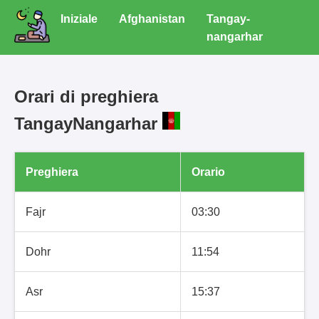
Iniziale
Afghanistan
Tangay-
nangarhar
Orari di preghiera
TangayNangarhar
Preghiera
Orario
Fajr
03:30
Dohr
11:54
Asr
15:37