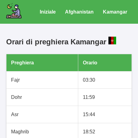
Iniziale
Afghanistan
Kamangar
Orari di preghiera Kamangar
Preghiera
Orario
Fajr
03:30
Dohr
11:59
Asr
15:44
Maghrib
18:52