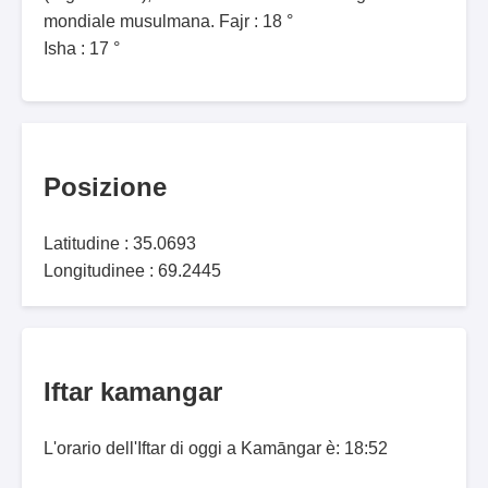
mondiale musulmana. Fajr : 18 °
Isha : 17 °
Posizione
Latitudine : 35.0693
Longitudinee : 69.2445
Iftar kamangar
L'orario dell'Iftar di oggi a Kamāngar è: 18:52