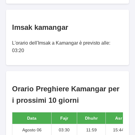
Imsak kamangar
L'orario dell'Imsak a Kamangar è previsto alle:
03:20
Orario Preghiere Kamangar per
i prossimi 10 giorni
Data
Fajr
Dhuhr
Asr
Agosto 06
03:30
11:59
15:44