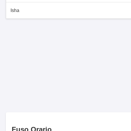
Isha
Fuso Orario