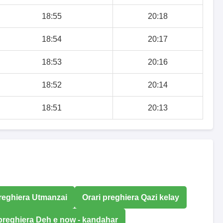
18:55
20:18
18:54
20:17
18:53
20:16
18:52
20:14
18:51
20:13
preghiera Utmanzai
Orari preghiera Qazi kelay
 preghiera Deh e now - kandahar