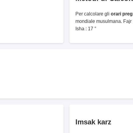
Per calcolare gli
orari pre
mondiale musulmana. Fajr :
Isha : 17 °
Imsak karz