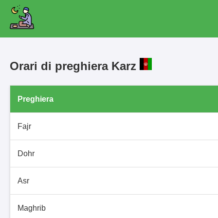
Orari di preghiera Karz
Preghiera
Fajr
Dohr
Asr
Maghrib