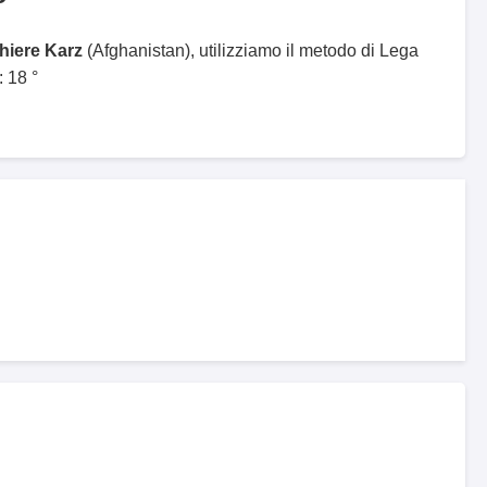
ghiere Karz
(Afghanistan), utilizziamo il metodo di Lega
 18 °