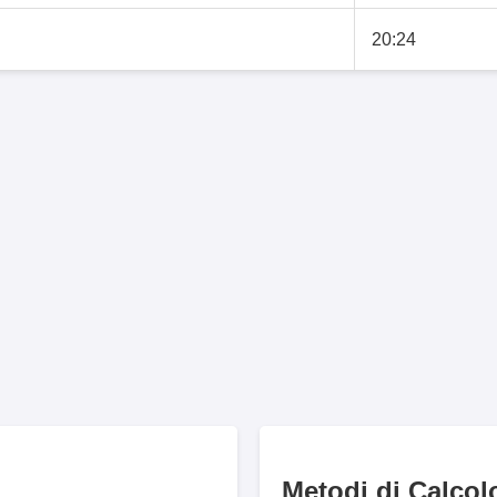
20:24
Metodi di Calcol