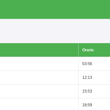
Orario
03:56
12:13
15:53
18:59