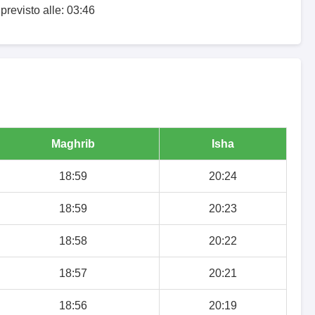
 previsto alle: 03:46
Maghrib
Isha
18:59
20:24
18:59
20:23
18:58
20:22
18:57
20:21
18:56
20:19