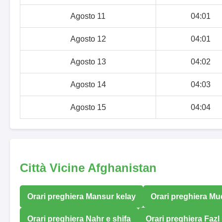
Agosto 11
04:01
Agosto 12
04:01
Agosto 13
04:02
Agosto 14
04:03
Agosto 15
04:04
Città Vicine Afghanistan
Orari preghiera Mansur kelay
Orari preghiera M
Orari preghiera Nahr e shifa
Orari preghiera Fazl