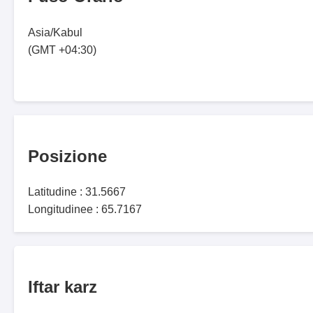
Asia/Kabul
(GMT +04:30)
Posizione
Latitudine : 31.5667
Longitudinee : 65.7167
Iftar karz