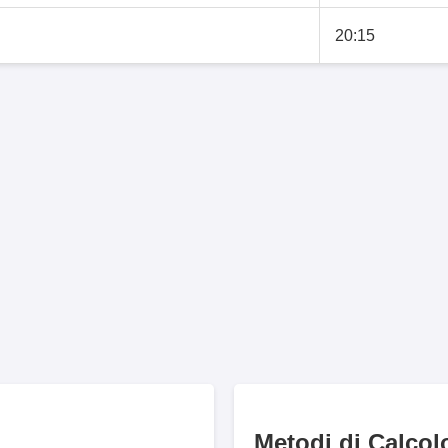
20:15
Metodi di Calcol