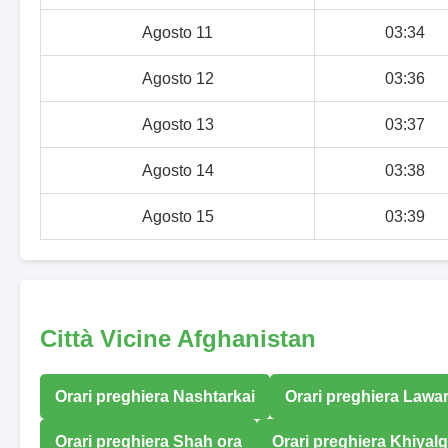
Agosto 11
03:34
Agosto 12
03:36
Agosto 13
03:37
Agosto 14
03:38
Agosto 15
03:39
Città Vicine Afghanistan
Orari preghiera Nashtarkai
Orari preghiera Lawa
Orari preghiera Shah ora
Orari preghiera Khiyalg