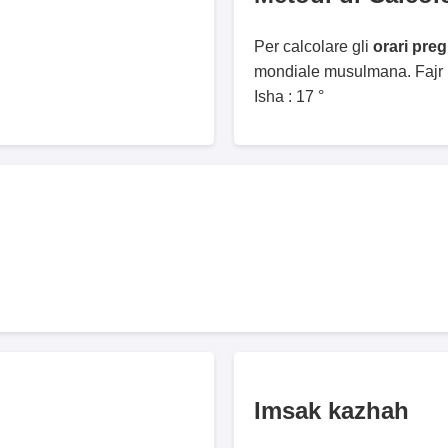
Per calcolare gli
orari pre
mondiale musulmana. Fajr :
Isha : 17 °
Imsak kazhah