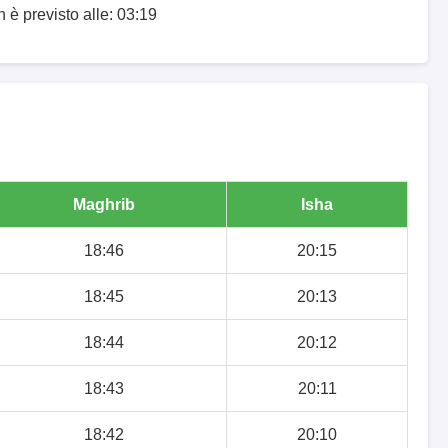
 è previsto alle: 03:19
Maghrib
Isha
18:46
20:15
18:45
20:13
18:44
20:12
18:43
20:11
18:42
20:10