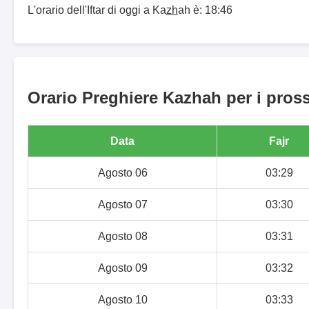
L'orario dell'Iftar di oggi a Kaz̲h̲ah è: 18:46
Orario Preghiere Kazhah per i pross
Data
Fajr
Agosto 06
03:29
Agosto 07
03:30
Agosto 08
03:31
Agosto 09
03:32
Agosto 10
03:33