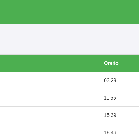
Orario
03:29
11:55
15:39
18:46