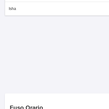
Isha
Fuso Orario