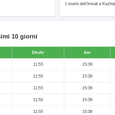
L'orario dell'Imsak a Kazhah
imi 10 giorni
Dhuhr
Asr
11:55
15:39
11:55
15:39
11:55
15:39
11:55
15:39
11:55
15:38