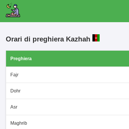
Orari di preghiera Kazhah
Preghiera
Fajr
Dohr
Asr
Maghrib