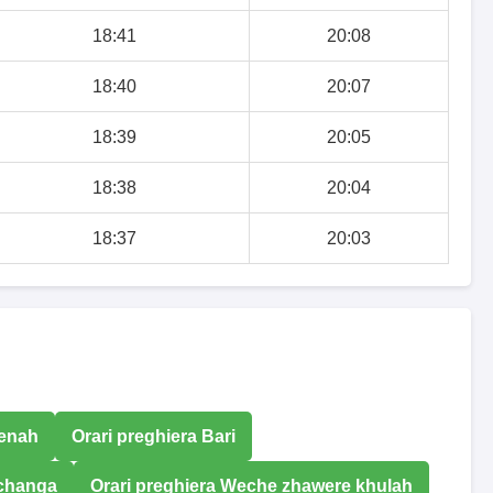
18:41
20:08
18:40
20:07
18:39
20:05
18:38
20:04
18:37
20:03
menah
Orari preghiera Bari
rchanga
Orari preghiera Weche zhawere khulah