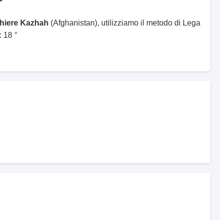
ghiere Kazhah
(Afghanistan), utilizziamo il metodo di Lega
 18 °