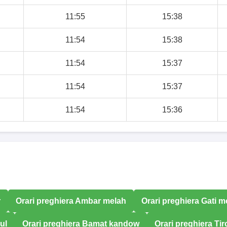
11:55
15:38
11:54
15:38
11:54
15:37
11:54
15:37
11:54
15:36
r
Orari preghiera Ambar melah
Orari preghiera Gati 
ul
Orari preghiera Bamat kandow
Orari preghiera Ti