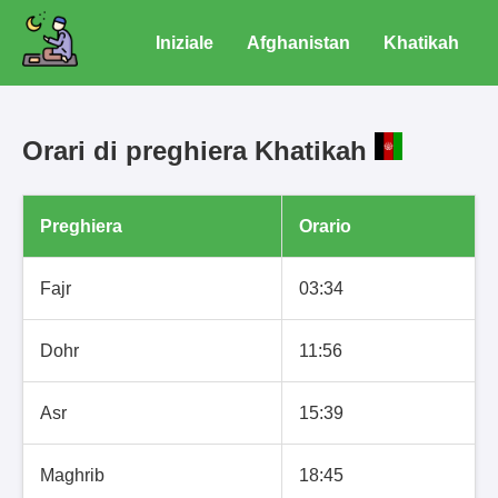
Iniziale
Afghanistan
Khatikah
Orari di preghiera Khatikah
Preghiera
Orario
Fajr
03:34
Dohr
11:56
Asr
15:39
Maghrib
18:45