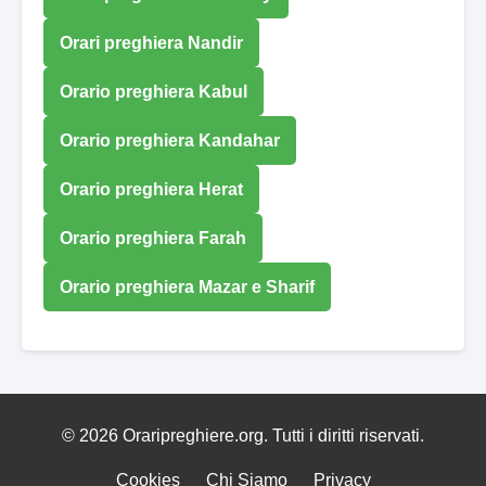
Orari preghiera Nandir
Orario preghiera Kabul
Orario preghiera Kandahar
Orario preghiera Herat
Orario preghiera Farah
Orario preghiera Mazar e Sharif
© 2026 Oraripreghiere.org. Tutti i diritti riservati.
Cookies
Chi Siamo
Privacy