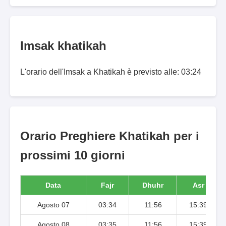
Imsak khatikah
L'orario dell'Imsak a Khatikah è previsto alle: 03:24
Orario Preghiere Khatikah per i
prossimi 10 giorni
Data
Fajr
Dhuhr
Asr
Agosto 07
03:34
11:56
15:39
Agosto 08
03:35
11:56
15:39