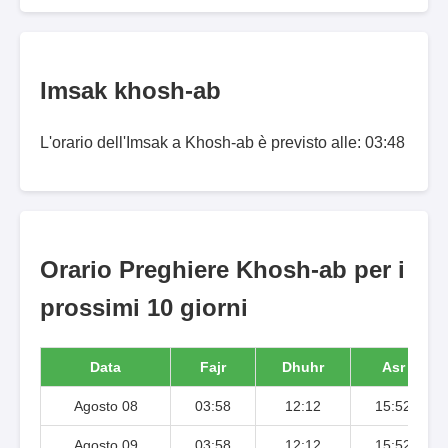
Imsak khosh-ab
L'orario dell'Imsak a Khosh-ab è previsto alle: 03:48
Orario Preghiere Khosh-ab per i
prossimi 10 giorni
Data
Fajr
Dhuhr
Asr
Agosto 08
03:58
12:12
15:52
Agosto 09
03:58
12:12
15:52