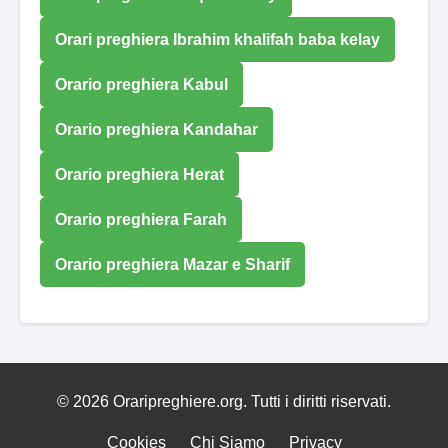
Orari preghiera Ibrahim khalifah baba kelay
Orario preghiera Kabul
Orario preghiera Kandahar
Orario preghiera Herat
Orario preghiera Farah
Orario preghiera Mazar e Sharif
© 2026 Oraripreghiere.org. Tutti i diritti riservati.
Cookies
Chi Siamo
Privacy