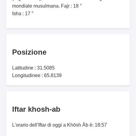
mondiale musulmana. Fajr : 18 °
Isha : 17 °
Posizione
Latitudine : 31.5085
Longitudinee : 65.8139
Iftar khosh-ab
L'orario dell'Iftar di oggi a Khōsh Āb è: 18:57