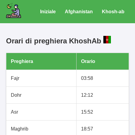
Iniziale
Afghanistan
Khosh-ab
Orari di preghiera KhoshAb
Preghiera
Orario
Fajr
03:58
Dohr
12:12
Asr
15:52
Maghrib
18:57