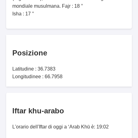
mondiale musulmana. Fajr : 18 °
Isha : 17 °
Posizione
Latitudine : 36.7383
Longitudinee : 66.7958
Iftar khu-arabo
L'orario dell'Iftar di oggi a ‘Arab Khū è: 19:02