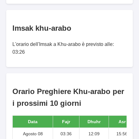
Imsak khu-arabo
L'orario dell'Imsak a Khu-arabo è previsto alle:
03:26
Orario Preghiere Khu-arabo per
i prossimi 10 giorni
Data
Fajr
Dhuhr
Asr
Agosto 08
03:36
12:09
15:56