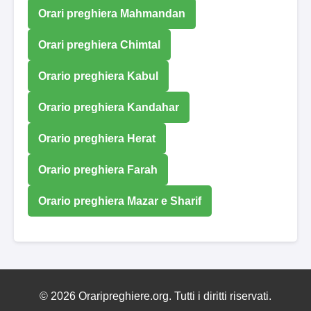
Orari preghiera Mahmandan
Orari preghiera Chimtal
Orario preghiera Kabul
Orario preghiera Kandahar
Orario preghiera Herat
Orario preghiera Farah
Orario preghiera Mazar e Sharif
© 2026 Oraripreghiere.org. Tutti i diritti riservati.