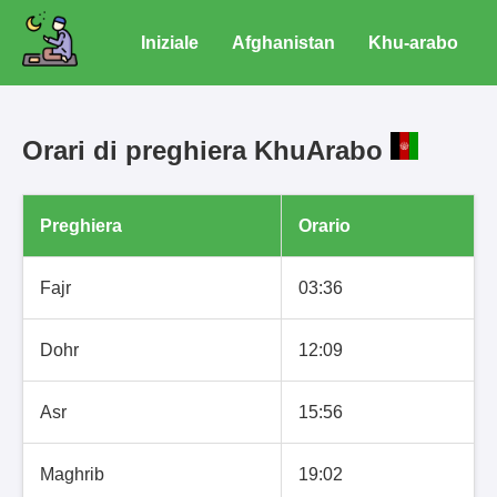
Iniziale
Afghanistan
Khu-arabo
Orari di preghiera KhuArabo
Preghiera
Orario
Fajr
03:36
Dohr
12:09
Asr
15:56
Maghrib
19:02