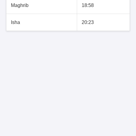
Maghrib
18:58
Isha
20:23