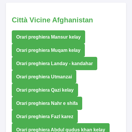
Città Vicine Afghanistan
Orari preghiera Mansur kelay
Orari preghiera Muqam kelay
Orari preghiera Landay - kandahar
Orari preghiera Utmanzai
Orari preghiera Qazi kelay
Orari preghiera Nahr e shifa
Orari preghiera Fazl karez
Orari preghiera Abdul qudus khan kelay