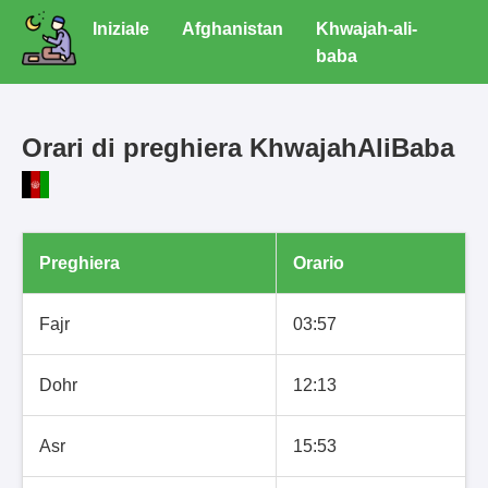
Iniziale
Afghanistan
Khwajah-ali-
baba
Orari di preghiera KhwajahAliBaba
Preghiera
Orario
Fajr
03:57
Dohr
12:13
Asr
15:53