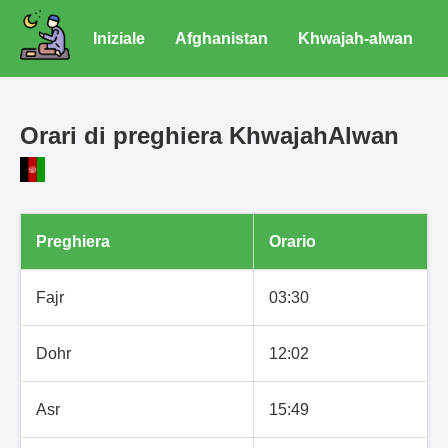
Iniziale
Afghanistan
Khwajah-alwan
Orari di preghiera KhwajahAlwan
Preghiera
Orario
Fajr
03:30
Dohr
12:02
Asr
15:49