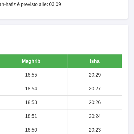
h-hafiz è previsto alle: 03:09
Maghrib
Isha
18:55
20:29
18:54
20:27
18:53
20:26
18:51
20:24
18:50
20:23