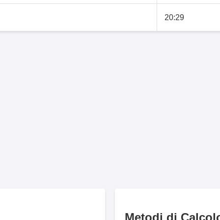
20:29
Metodi di Calcol