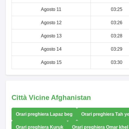
Agosto 11
03:25
Agosto 12
03:26
Agosto 13
03:28
Agosto 14
03:29
Agosto 15
03:30
Città Vicine Afghanistan
Orari preghiera Lapaz beg
Orari preghiera Tah ye
Orari preghiera Kuruk
Orari preghiera Omar khel 