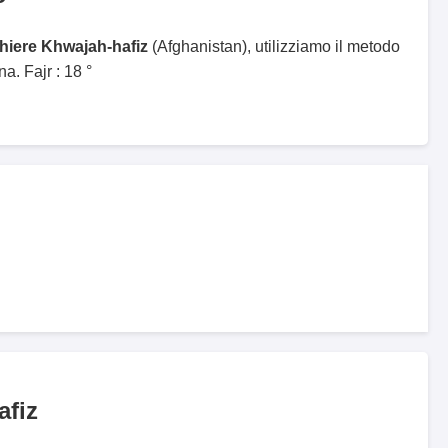
ghiere Khwajah-hafiz
(Afghanistan), utilizziamo il metodo
. Fajr : 18 °
afiz