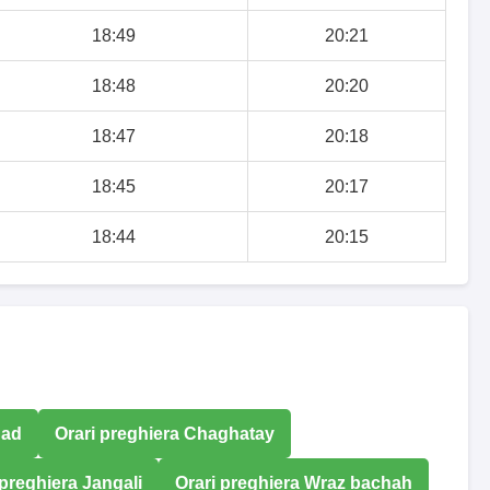
18:49
20:21
18:48
20:20
18:47
20:18
18:45
20:17
18:44
20:15
qad
Orari preghiera Chaghatay
 preghiera Jangali
Orari preghiera Wraz bachah