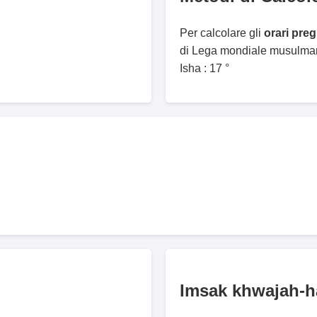
Per calcolare gli
orari pre
di Lega mondiale musulmana
Isha : 17 °
Imsak khwajah-h