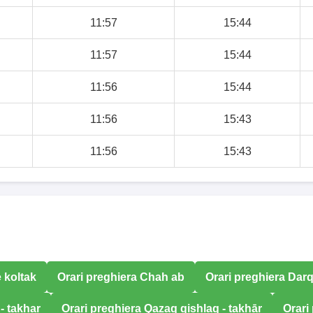
11:57
15:44
11:57
15:44
11:56
15:44
11:56
15:43
11:56
15:43
 koltak
Orari preghiera Chah ab
Orari preghiera Dar
- takhar
Orari preghiera Qazaq qishlaq - takhār
Orari