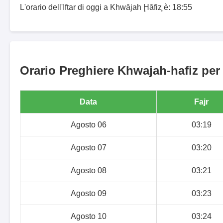
L'orario dell'Iftar di oggi a Khwājah Ḩāfiz̧ è: 18:55
Orario Preghiere Khwajah-hafiz per 
Data
Fajr
Agosto 06
03:19
Agosto 07
03:20
Agosto 08
03:21
Agosto 09
03:23
Agosto 10
03:24