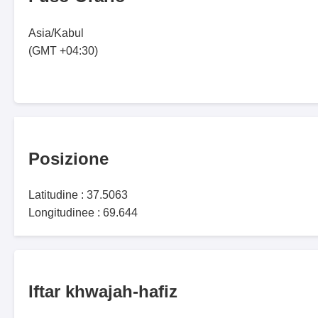
Asia/Kabul
(GMT +04:30)
Posizione
Latitudine : 37.5063
Longitudinee : 69.644
Iftar khwajah-hafiz