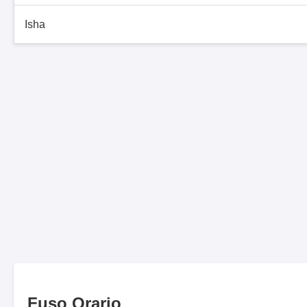
Isha
Fuso Orario