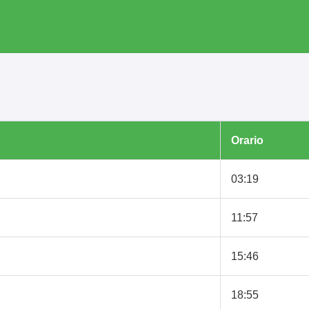
Orario
03:19
11:57
15:46
18:55