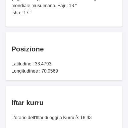
mondiale musulmana. Fajr : 18 °
Isha : 17 °
Posizione
Latitudine : 33.4793
Longitudinee : 70.0569
Iftar kurru
L'orario dell'Iftar di oggi a Kurṟū è: 18:43