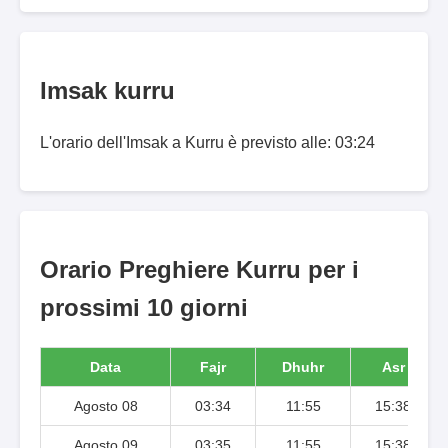
Imsak kurru
L'orario dell'Imsak a Kurru è previsto alle: 03:24
Orario Preghiere Kurru per i
prossimi 10 giorni
Data
Fajr
Dhuhr
Asr
Agosto 08
03:34
11:55
15:38
Agosto 09
03:35
11:55
15:38