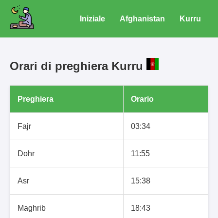
Iniziale
Afghanistan
Kurru
Orari di preghiera Kurru
Preghiera
Orario
Fajr
03:34
Dohr
11:55
Asr
15:38
Maghrib
18:43