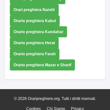
Orari preghiera Nandir
Orario preghiera Kabul
Orario preghiera Kandahar
Orario preghiera Herat
Orario preghiera Farah
Orario preghiera Mazar e Sharif
© 2026 Oraripreghiere.org. Tutti i diritti riservati.
Cookies
Chi Siamo
Privacy