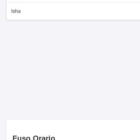
Isha
Fuso Orario