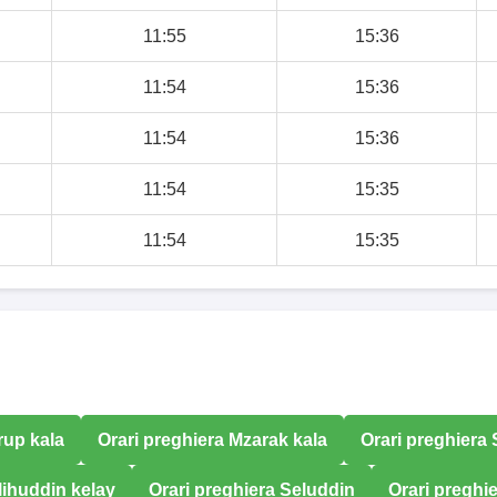
11:55
15:36
11:54
15:36
11:54
15:36
11:54
15:35
11:54
15:35
rup kala
Orari preghiera Mzarak kala
Orari preghiera
lihuddin kelay
Orari preghiera Seluddin
Orari preghie