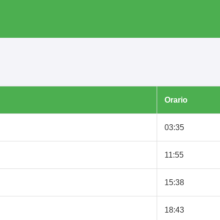
Orario
03:35
11:55
15:38
18:43