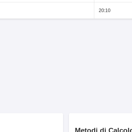
20:10
Metodi di Calcol