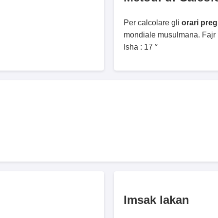
Per calcolare gli
orari pre
mondiale musulmana. Fajr :
Isha : 17 °
Imsak lakan