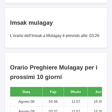
Imsak mulagay
L'orario dell'Imsak a Mulagay è previsto alle: 03:26
Orario Preghiere Mulagay per i
prossimi 10 giorni
Data
Fajr
Dhuhr
Asr
Agosto 08
03:36
11:57
15:39
Agosto 09
03:37
11:57
15:39