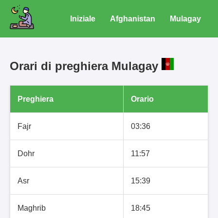
Iniziale
Afghanistan
Mulagay
Orari di preghiera Mulagay
Preghiera
Orario
Fajr
03:36
Dohr
11:57
Asr
15:39
Maghrib
18:45