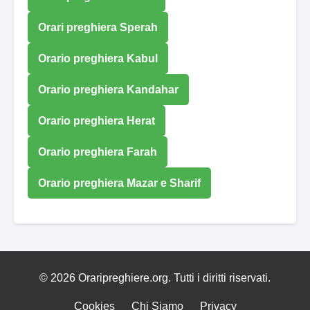
Orari preghiera Sperah
Orario preghiera Kabul
Orario preghiera Kandahar
Orario preghiera Herat
Orario preghiera Farah
Orario preghiera Mazar e Sharif
© 2026 Oraripreghiere.org. Tutti i diritti riservati.
Cookies
Chi Siamo
Privacy