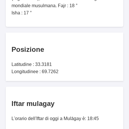
mondiale musulmana. Fajr : 18 °
Isha : 17 °
Posizione
Latitudine : 33.3181
Longitudinee : 69.7262
Iftar mulagay
L'orario dell'Iftar di oggi a Mulāgay è: 18:45