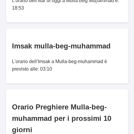
L'orario dell'Iftar di oggi a Mullā Bēg Muḩammad è:
18:53
Imsak mulla-beg-muhammad
L'orario dell'Imsak a Mulla-beg-muhammad è
previsto alle: 03:10
Orario Preghiere Mulla-beg-
muhammad per i prossimi 10
giorni