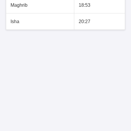
Maghrib
18:53
Isha
20:27