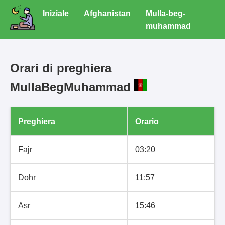
Iniziale
Afghanistan
Mulla-beg-
muhammad
Orari di preghiera
MullaBegMuhammad
Preghiera
Orario
Fajr
03:20
Dohr
11:57
Asr
15:46