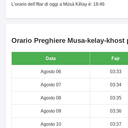
L'orario dell'Iftar di oggi a Mūsá Kêlay è: 18:46
Orario Preghiere Musa-kelay-khost p
Data
Fajr
Agosto 06
03:33
Agosto 07
03:34
Agosto 08
03:35
Agosto 09
03:36
Agosto 10
03:37