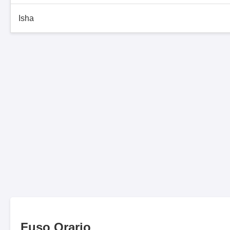
Isha
Fuso Orario