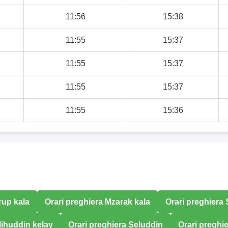
11:56
15:38
11:55
15:37
11:55
15:37
11:55
15:37
11:55
15:36
rup kala
Orari preghiera Mzarak kala
Orari preghiera
lihuddin kelay
Orari preghiera Seluddin
Orari preghie