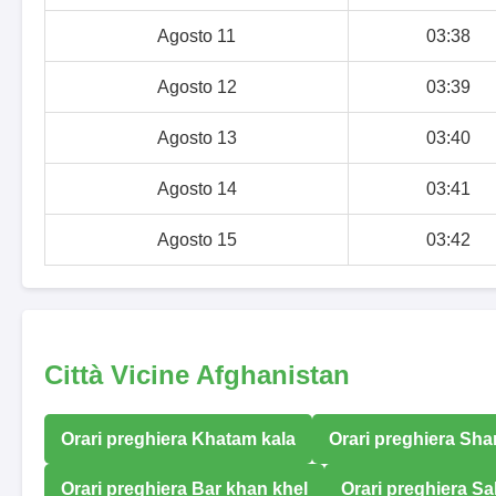
Agosto 11
03:38
Agosto 12
03:39
Agosto 13
03:40
Agosto 14
03:41
Agosto 15
03:42
Città Vicine Afghanistan
Orari preghiera Khatam kala
Orari preghiera Sha
Orari preghiera Bar khan khel
Orari preghiera Sa