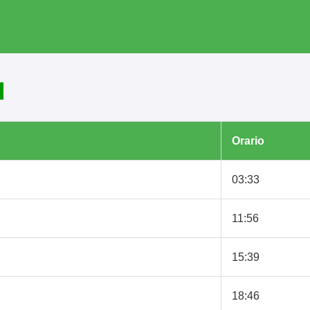
Orario
03:33
11:56
15:39
18:46