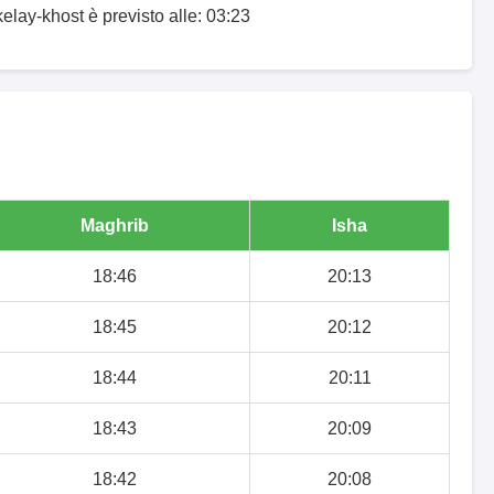
elay-khost è previsto alle: 03:23
Maghrib
Isha
18:46
20:13
18:45
20:12
18:44
20:11
18:43
20:09
18:42
20:08