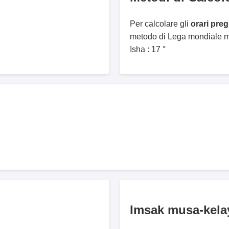
Per calcolare gli
orari pre
metodo di Lega mondiale mu
Isha : 17 °
Imsak musa-kela