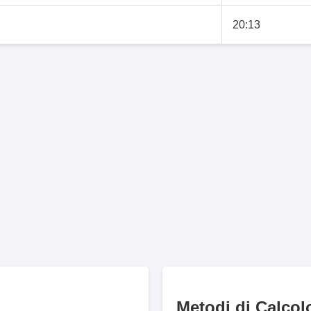
20:13
Metodi di Calcol