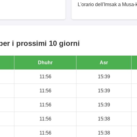
L'orario dell'Imsak a Musa-k
er i prossimi 10 giorni
Dhuhr
Asr
11:56
15:39
11:56
15:39
11:56
15:39
11:56
15:38
11:56
15:38