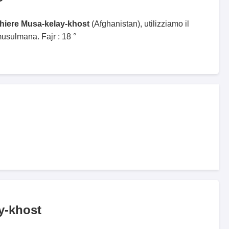
ghiere Musa-kelay-khost
(Afghanistan), utilizziamo il
sulmana. Fajr : 18 °
y-khost