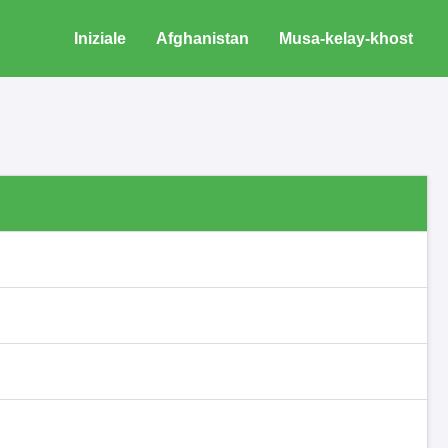
Iniziale
Afghanistan
Musa-kelay-khost