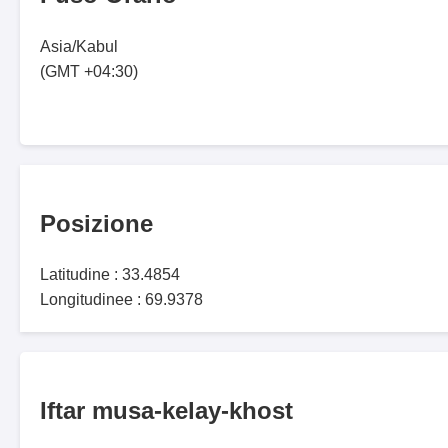
Asia/Kabul
(GMT +04:30)
Posizione
Latitudine : 33.4854
Longitudinee : 69.9378
Iftar musa-kelay-khost