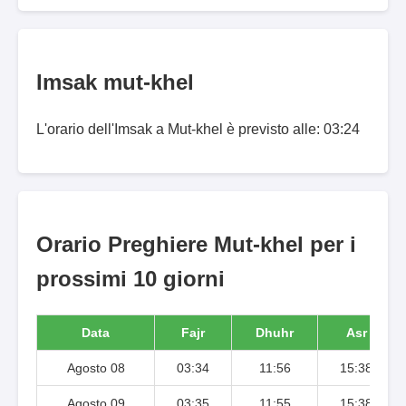
Imsak mut-khel
L'orario dell'Imsak a Mut-khel è previsto alle: 03:24
Orario Preghiere Mut-khel per i
prossimi 10 giorni
Data
Fajr
Dhuhr
Asr
Agosto 08
03:34
11:56
15:38
Agosto 09
03:35
11:55
15:38