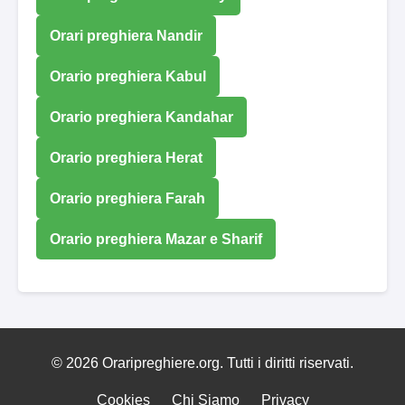
Orari preghiera Nandir
Orario preghiera Kabul
Orario preghiera Kandahar
Orario preghiera Herat
Orario preghiera Farah
Orario preghiera Mazar e Sharif
© 2026 Oraripreghiere.org. Tutti i diritti riservati.
Cookies
Chi Siamo
Privacy