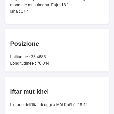
mondiale musulmana. Fajr : 18 °
Isha : 17 °
Posizione
Latitudine : 33.4686
Longitudinee : 70.044
Iftar mut-khel
L'orario dell'Iftar di oggi a Mūt Khēl è: 18:44