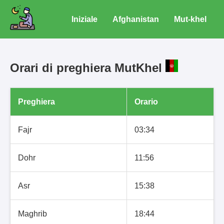
Iniziale
Afghanistan
Mut-khel
Orari di preghiera MutKhel
Preghiera
Orario
Fajr
03:34
Dohr
11:56
Asr
15:38
Maghrib
18:44