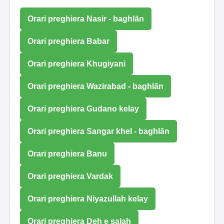
Orari preghiera Nasir - baghlān
Orari preghiera Babar
Orari preghiera Khugiyani
Orari preghiera Wazirabad - baghlān
Orari preghiera Gudano kelay
Orari preghiera Sangar khel - baghlān
Orari preghiera Banu
Orari preghiera Vardak
Orari preghiera Niyazullah kelay
Orari preghiera Deh e salah