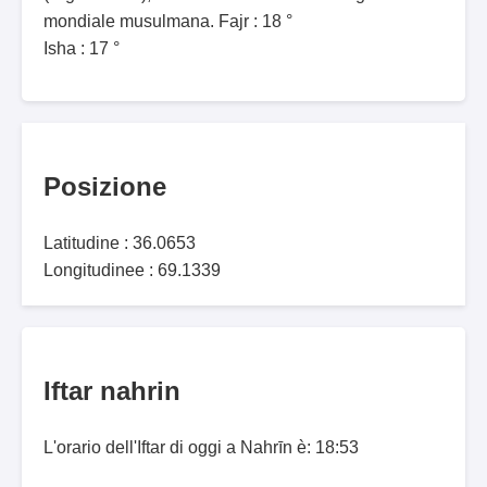
mondiale musulmana. Fajr : 18 °
Isha : 17 °
Posizione
Latitudine : 36.0653
Longitudinee : 69.1339
Iftar nahrin
L'orario dell'Iftar di oggi a Nahrīn è: 18:53