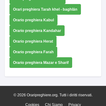
Orari preghiera Tarah khel - baghlān
Orario preghiera Kabul
Orario preghiera Kandahar
Orario preghiera Herat
Orario preghiera Farah
Orario preghiera Mazar e Sharif
© 2026 Oraripreghiere.org. Tutti i diritti riservati.
Cookies
Chi Siamo
Privacy