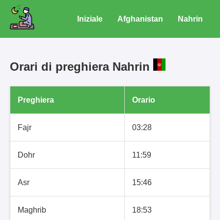
Iniziale
Afghanistan
Nahrin
Orari di preghiera Nahrin
Preghiera
Orario
Fajr
03:28
Dohr
11:59
Asr
15:46
Maghrib
18:53