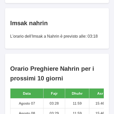
Imsak nahrin
L'orario dell'Imsak a Nahrin è previsto alle: 03:18
Orario Preghiere Nahrin per i
prossimi 10 giorni
Data
Fajr
Dhuhr
Asr
Agosto 07
03:28
11:59
15:46
Agosto 08
03:29
11:59
15:46