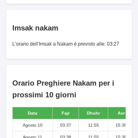
Imsak nakam
L'orario dell'Imsak a Nakam è previsto alle: 03:27
Orario Preghiere Nakam per i
prossimi 10 giorni
Data
Fajr
Dhuhr
Asr
Agosto 10
03:37
11:55
15:38
Agosto 11
03:38
11:55
15:38