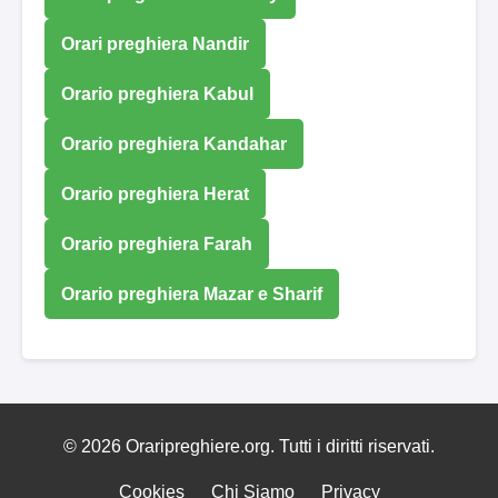
Orari preghiera Nandir
Orario preghiera Kabul
Orario preghiera Kandahar
Orario preghiera Herat
Orario preghiera Farah
Orario preghiera Mazar e Sharif
© 2026 Oraripreghiere.org. Tutti i diritti riservati.
Cookies
Chi Siamo
Privacy