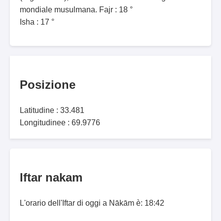
mondiale musulmana. Fajr : 18 °
Isha : 17 °
Posizione
Latitudine : 33.481
Longitudinee : 69.9776
Iftar nakam
L'orario dell'Iftar di oggi a Nākām è: 18:42