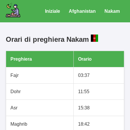
Iniziale
Afghanistan
Nakam
Orari di preghiera Nakam
Preghiera
Orario
Fajr
03:37
Dohr
11:55
Asr
15:38
Maghrib
18:42