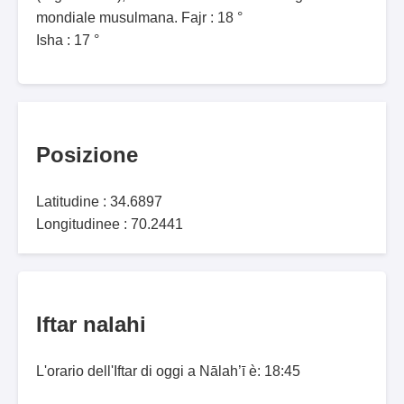
mondiale musulmana. Fajr : 18 °
Isha : 17 °
Posizione
Latitudine : 34.6897
Longitudinee : 70.2441
Iftar nalahi
L'orario dell'Iftar di oggi a Nālah’ī è: 18:45