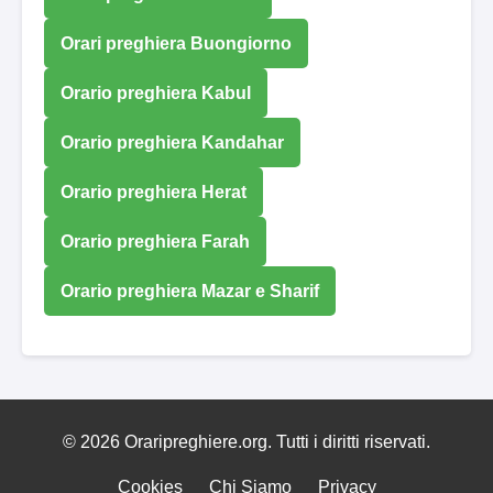
Orari preghiera Buongiorno
Orario preghiera Kabul
Orario preghiera Kandahar
Orario preghiera Herat
Orario preghiera Farah
Orario preghiera Mazar e Sharif
© 2026 Oraripreghiere.org. Tutti i diritti riservati.
Cookies
Chi Siamo
Privacy