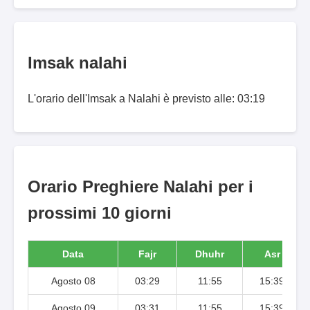
Imsak nalahi
L'orario dell'Imsak a Nalahi è previsto alle: 03:19
Orario Preghiere Nalahi per i
prossimi 10 giorni
Data
Fajr
Dhuhr
Asr
Agosto 08
03:29
11:55
15:39
Agosto 09
03:31
11:55
15:39