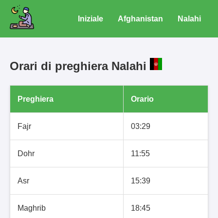
Iniziale
Afghanistan
Nalahi
Orari di preghiera Nalahi
Preghiera
Orario
Fajr
03:29
Dohr
11:55
Asr
15:39
Maghrib
18:45