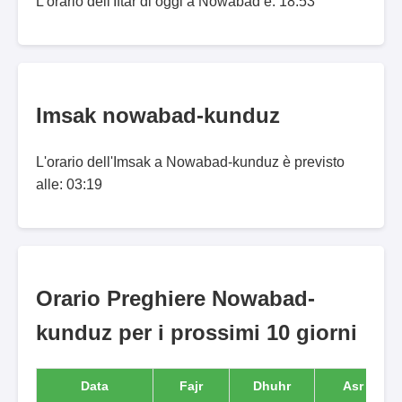
L'orario dell'Iftar di oggi a Nowābād è: 18:53
Imsak nowabad-kunduz
L'orario dell'Imsak a Nowabad-kunduz è previsto
alle: 03:19
Orario Preghiere Nowabad-
kunduz per i prossimi 10 giorni
Data
Fajr
Dhuhr
Asr