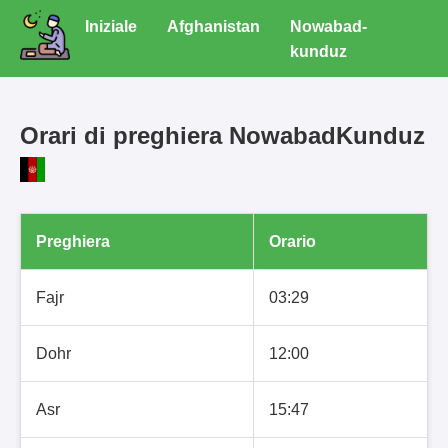
Iniziale
Afghanistan
Nowabad-
kunduz
Orari di preghiera NowabadKunduz
Preghiera
Orario
Fajr
03:29
Dohr
12:00
Asr
15:47