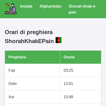
Iniziale
Afghanistan
Shorah-khak-e-
pain
Orari di preghiera
ShorahKhakEPain
Preghiera
Orario
Fajr
03:25
Dohr
12:01
Asr
15:48