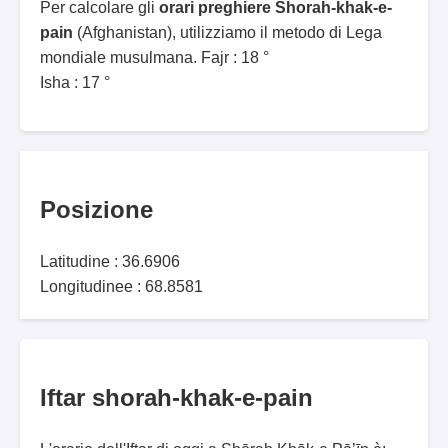
Per calcolare gli
orari preghiere Shorah-khak-e-
pain
(Afghanistan), utilizziamo il metodo di Lega
mondiale musulmana. Fajr : 18 °
Isha : 17 °
Posizione
Latitudine : 36.6906
Longitudinee : 68.8581
Iftar shorah-khak-e-pain