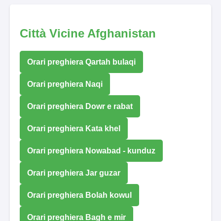
Città Vicine Afghanistan
Orari preghiera Qartah bulaqi
Orari preghiera Naqi
Orari preghiera Dowr e rabat
Orari preghiera Kata khel
Orari preghiera Nowabad - kunduz
Orari preghiera Jar guzar
Orari preghiera Bolah kowul
Orari preghiera Bagh e mir