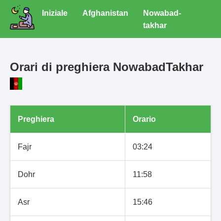
Iniziale
Afghanistan
Nowabad-
takhar
Orari di preghiera NowabadTakhar
Preghiera
Orario
Fajr
03:24
Dohr
11:58
Asr
15:46