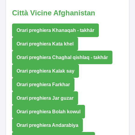
Città Vicine Afghanistan
Orari preghiera Khanaqah - takhār
Orari preghiera Kata khel
Orari preghiera Chaghal qishlaq - takhār
Orari preghiera Kalak say
Orari preghiera Farkhar
Orari preghiera Jar guzar
Orari preghiera Bolah kowul
Orari preghiera Andarabiya